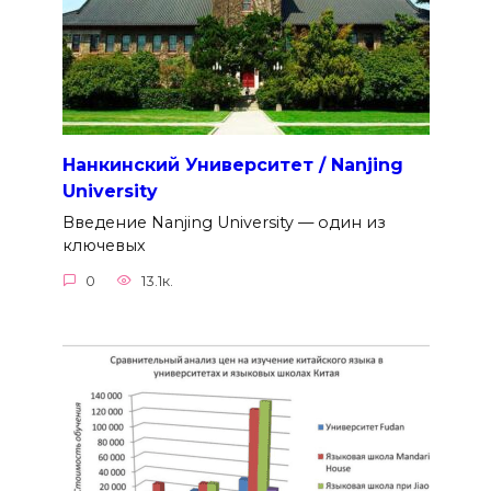
Нанкинский Университет / Nanjing
University
Введение Nanjing University — один из
ключевых
0
13.1к.