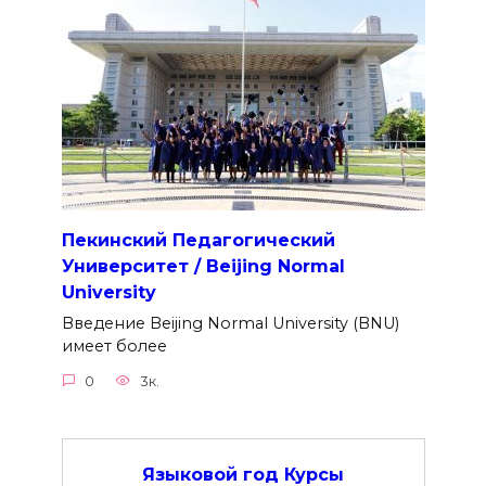
Пекинский Педагогический
Университет / Beijing Normal
University
Введение Beijing Normal University (BNU)
имеет более
0
3к.
Языковой год Курсы