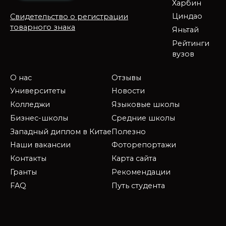
Харбин
Циндао
Свидетельство о регистрации
товарного знака
Яньтай
Рейтинги
вузов
О нас
Отзывы
Университеты
Новости
Колледжи
Языковые школы
Бизнес-школы
Средние школы
Западный диплом в Китае
Полезно
Наши вакансии
Фоторепортажи
Контакты
Карта сайта
Гранты
Рекомендации
FAQ
Путь студента