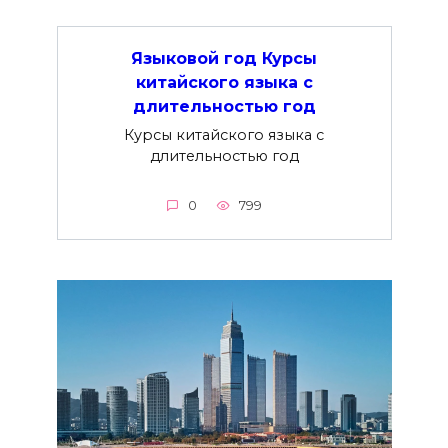
Языковой год Курсы
китайского языка с
длительностью год
Курсы китайского языка с
длительностью год
0
799