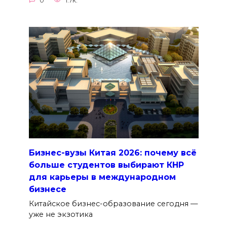
0
1.7к.
Бизнес-вузы Китая 2026: почему всё
больше студентов выбирают КНР
для карьеры в международном
бизнесе
Китайское бизнес-образование сегодня —
уже не экзотика