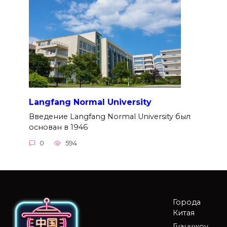
Langfang Normal University
Введение Langfang Normal University был
основан в 1946
0
594
Города
Китая
Гуанчжоу