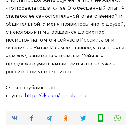
смогла продолжить обучение. Но я не жалею,
что провела год в Китае. Это бесценный опыт. Я
стала более самостоятельной, ответственной и
общительной. У меня появилось много друзей,
с некоторыми мы общаемся до сих пор,
несмотря на то что я сейчас в России, а они
остались в Китае. И самое главное, что я поняла,
чем хочу заниматься в жизни. Сейчас я
продолжаю учить китайский язык, но уже в
российском университете.
Отзыв опубликован в
группе
https://vk.com/portalchina