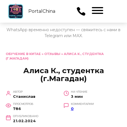
PortalChina
Menu
WhatsApp временно недоступен — свяжитесь с нами в
Telegram или MAX.
Перейти
к
ОБУЧЕНИЕ В КИТАЕ
»
ОТЗЫВЫ
»
АЛИСА К., СТУДЕНТКА
(Г.МАГАДАН)
содержанию
Алиса К., студентка
(г.Магадан)
АВТОР
НА ЧТЕНИЕ
Станислав
3 мин
ПРОСМОТРОВ
КОММЕНТАРИИ
786
0
ОПУБЛИКОВАНО
21.02.2024