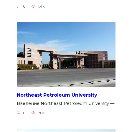
0
1.4к.
Northeast Petroleum University
Введение Northeast Petroleum University —
0
708