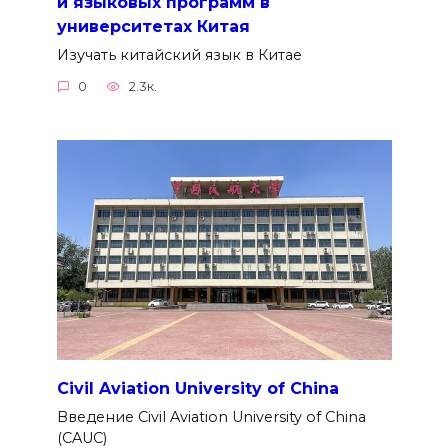
и языковых программ в
университетах Китая
Изучать китайский язык в Китае
0
2.3к.
Civil Aviation University of China
Введение Civil Aviation University of China
(CAUC)