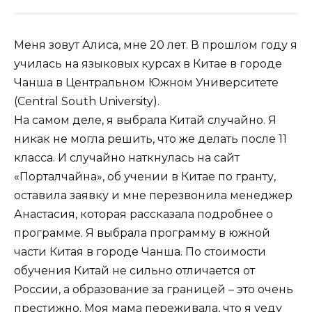
Меня зовут Алиса, мне 20 лет. В прошлом году я
училась на языковых курсах в Китае в городе
Чанша в Центральном Южном Университете
(Central South University).
На самом деле, я выбрала Китай случайно. Я
никак не могла решить, что же делать после 11
класса. И случайно наткнулась на сайт
«Порталчайна», об учении в Китае по гранту,
оставила заявку и мне перезвонила менеджер
Анастасия, которая рассказала подробнее о
программе. Я выбрала программу в южной
части Китая в городе Чанша. По стоимости
обучения Китай не сильно отличается от
России, а образование за границей – это очень
престижно. Моя мама переживала, что я уеду