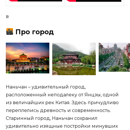
в
Про город
Наньчан – удивительный город,
расположенный неподалеку от Янцзы, одной
из величайших рек Китая. Здесь причудливо
переплелись древность и современность.
Старинный город, Наньчан сохранил
удивительно изящные постройки минувших