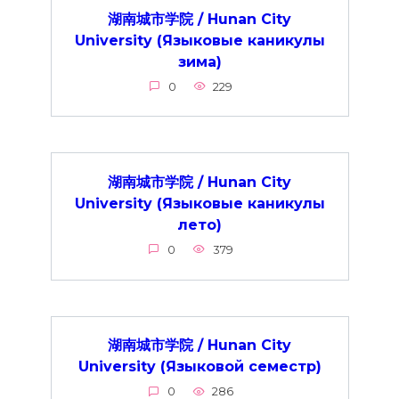
湖南城市学院 / Hunan City
University (Языковые каникулы
зима)
0
229
湖南城市学院 / Hunan City
University (Языковые каникулы
лето)
0
379
湖南城市学院 / Hunan City
University (Языковой семестр)
0
286