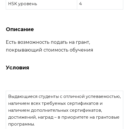
HSK уровень
4
Описание
Есть возможность подать на грант,
покрывающий стоимость обучения
Условия
Выдающиеся студенты с отличной успеваемостью,
наличием всех требуемых сертификатов и
наличием дополнительных сертификатов,
достижений, наград – в приоритете на грантовые
программы.