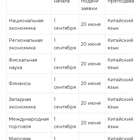
начала
подачи
преподавани
заявки
Национальная
1
Китайский
20 июня
экономика
сентября
язык
Региональная
1
Китайский
20 июня
экономика
сентября
язык
Фискальная
1
Китайский
20 июня
наука
сентября
язык
1
Китайский
Финансы
20 июня
сентября
язык
Западная
1
Китайский
20 июня
экономика
сентября
язык
Международная
1
Китайский
20 июня
торговля
сентября
язык
Мировая
1
Китайский