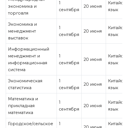
1
Китайск
экономика и
20 июня
сентября
язык
торговля
Экономика и
1
Китайск
менеджмент
20 июня
сентября
язык
выставок
Информационный
менеджмент и
1
Китайск
20 июня
информационная
сентября
язык
система
Экономическая
1
Китайск
20 июня
статистика
сентября
язык
Математика и
1
Китайск
прикладная
20 июня
сентября
язык
математика
Городское/сельское
1
Китайск
20 июня