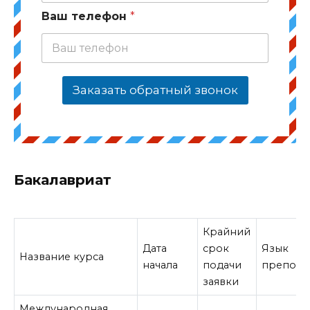
Ваш телефон
*
Заказать обратный звонок
Бакалавриат
Крайний
Дата
срок
Язык
Название курса
начала
подачи
препода
заявки
Международная