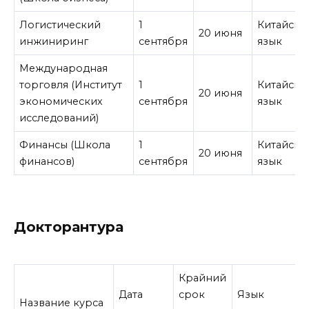
Логистический
1
Китайски
20 июня
инжиниринг
сентября
язык
Международная
торговля (Институт
1
Китайски
20 июня
экономических
сентября
язык
исследований)
Финансы (Школа
1
Китайски
20 июня
финансов)
сентября
язык
Докторантура
Крайний
Дата
срок
Язык
Название курса