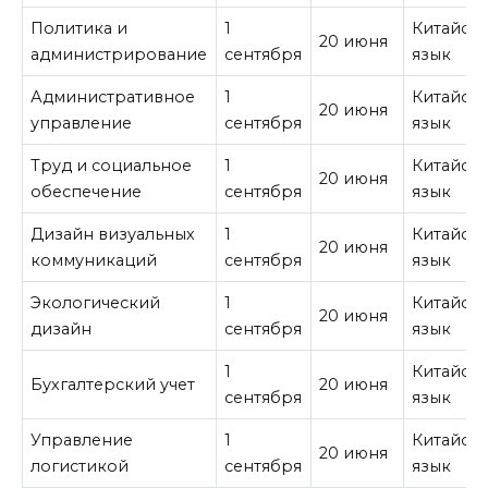
Политика и
1
Китайск
20 июня
администрирование
сентября
язык
Административное
1
Китайск
20 июня
управление
сентября
язык
Труд и социальное
1
Китайск
20 июня
обеспечение
сентября
язык
Дизайн визуальных
1
Китайск
20 июня
коммуникаций
сентября
язык
Экологический
1
Китайск
20 июня
дизайн
сентября
язык
1
Китайск
Бухгалтерский учет
20 июня
сентября
язык
Управление
1
Китайск
20 июня
логистикой
сентября
язык