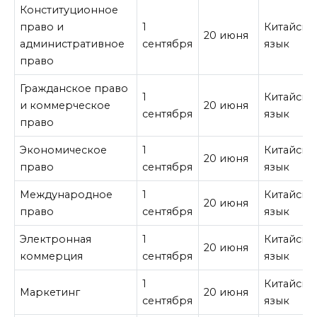
Конституционное
право и
1
Китайски
20 июня
административное
сентября
язык
право
Гражданское право
1
Китайски
и коммерческое
20 июня
сентября
язык
право
Экономическое
1
Китайски
20 июня
право
сентября
язык
Международное
1
Китайски
20 июня
право
сентября
язык
Электронная
1
Китайски
20 июня
коммерция
сентября
язык
1
Китайски
Маркетинг
20 июня
сентября
язык