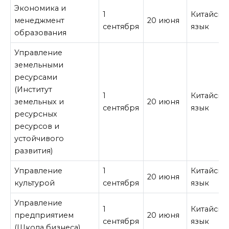
Экономика и
1
Китайски
менеджмент
20 июня
сентября
язык
образования
Управление
земельными
ресурсами
(Институт
1
Китайски
земельных и
20 июня
сентября
язык
ресурсных
ресурсов и
устойчивого
развития)
Управление
1
Китайски
20 июня
культурой
сентября
язык
Управление
1
Китайски
предприятием
20 июня
сентября
язык
(Школа бизнеса)