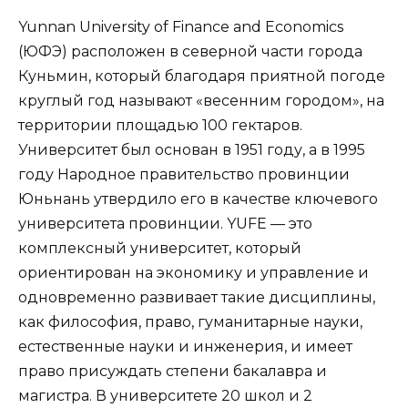
Yunnan University of Finance and Economics
(ЮФЭ) расположен в северной части города
Куньмин, который благодаря приятной погоде
круглый год называют «весенним городом», на
территории площадью 100 гектаров.
Университет был основан в 1951 году, а в 1995
году Народное правительство провинции
Юньнань утвердило его в качестве ключевого
университета провинции. YUFE — это
комплексный университет, который
ориентирован на экономику и управление и
одновременно развивает такие дисциплины,
как философия, право, гуманитарные науки,
естественные науки и инженерия, и имеет
право присуждать степени бакалавра и
магистра. В университете 20 школ и 2