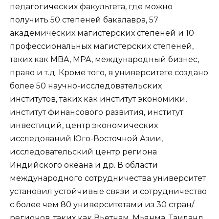
педагогических факультета, где можно
получить 50 степеней бакалавра, 57
академических магистерских степеней и 10
профессиональных магистерских степеней,
таких как MBA, MPA, международный бизнес,
право и т.д. Кроме того, в университете создано
более 50 научно-исследовательских
институтов, таких как институт экономики,
институт финансового развития, институт
инвестиций, центр экономических
исследований Юго-Восточной Азии,
исследовательский центр региона
Индийского океана и др. В области
международного сотрудничества университет
установил устойчивые связи и сотрудничество
с более чем 80 университетами из 30 стран/
регионов, таких как Вьетнам, Мьянма, Таиланд,