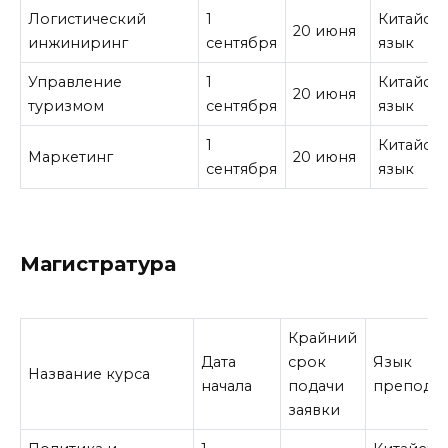
Логистический
1
Китайск
20 июня
инжиниринг
сентября
язык
Управление
1
Китайск
20 июня
туризмом
сентября
язык
1
Китайск
Маркетинг
20 июня
сентября
язык
Магистратура
Крайний
Дата
срок
Язык
Название курса
начала
подачи
препода
заявки