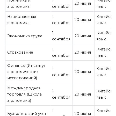
Политика и
1
Китайски
20 июня
экономика
сентября
язык
Национальная
1
Китайски
20 июня
экономика
сентября
язык
1
Китайски
Экономика труда
20 июня
сентября
язык
1
Китайски
Страхование
20 июня
сентября
язык
Финансы (Институт
1
Китайски
экономических
20 июня
сентября
язык
исследований)
Международная
1
Китайски
торговля (Школа
20 июня
сентября
язык
экономики)
1
Китайски
Бухгалтерский учет
20 июня