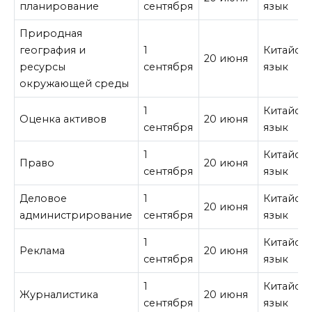
планирование
сентября
язык
Природная
география и
1
Китайск
20 июня
ресурсы
сентября
язык
окружающей среды
1
Китайск
Оценка активов
20 июня
сентября
язык
1
Китайск
Право
20 июня
сентября
язык
Деловое
1
Китайск
20 июня
администрирование
сентября
язык
1
Китайск
Реклама
20 июня
сентября
язык
1
Китайск
Журналистика
20 июня
сентября
язык