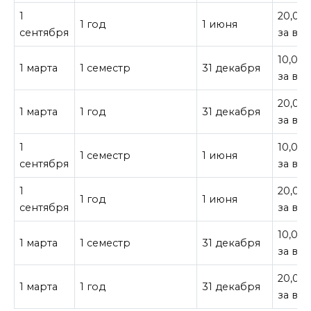
1
20,00
1 год
1 июня
сентября
за все
10,000
1 марта
1 семестр
31 декабря
за все
20,00
1 марта
1 год
31 декабря
за все
1
10,000
1 семестр
1 июня
сентября
за все
1
20,00
1 год
1 июня
сентября
за все
10,000
1 марта
1 семестр
31 декабря
за все
20,00
1 марта
1 год
31 декабря
за все