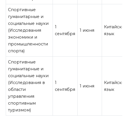
Спортивные
гуманитарные и
социальные науки
1
Китайский
(Исследования
1 июня
сентября
язык
экономики и
промышленности
спорта)
Спортивные
гуманитарные и
социальные науки
(Исследования в
1
Китайский
1 июня
области
сентября
язык
управления
спортивным
туризмом)