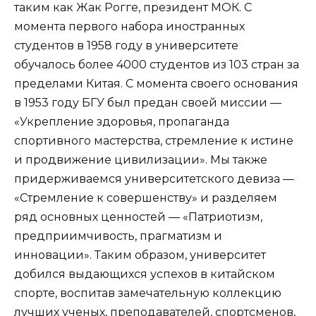
таким как Жак Рогге, президент МОК. С
момента первого набора иностранных
студентов в 1958 году в университете
обучалось более 4000 студентов из 103 стран за
пределами Китая. С момента своего основания
в 1953 году БГУ был предан своей миссии —
«Укрепление здоровья, пропаганда
спортивного мастерства, стремление к истине
и продвижение цивилизации». Мы также
придерживаемся университетского девиза —
«Стремление к совершенству» и разделяем
ряд основных ценностей — «Патриотизм,
предприимчивость, прагматизм и
инновации». Таким образом, университет
добился выдающихся успехов в китайском
спорте, воспитав замечательную коллекцию
лучших ученых, преподавателей, спортсменов,