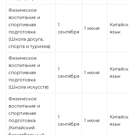
Физическое
воспитание и
спортивная
1
Китайский
1 июня
подготовка
сентября
язык
(Школа досуга,
спорта и туризма)
Физическое
воспитание и
1
Китайский
спортивная
1 июня
сентября
язык
подготовка
(Школа искусств)
Физическое
воспитание и
спортивная
1
Китайский
подготовка
1 июня
сентября
язык
(Китайский
баскетбольный