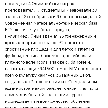
последних 4 Олимпийских играх
преподаватели и студенты БГУ завоевали 30
золотых, 16 серебряных и 9 бронзовых медалей.
Современная материально-техническая база
БГУ включает учебные корпуса,
мультимедийные здания, 25 тренажерных и
крытых спортивных залов, 62 открытые
спортивные площадки для легкой атлетики,
футбола, тенниса, баскетбола, волейбола и
пляжного волейбола, а также библиотеки,
насчитывающие 941 500 томов. БГУ предлагает
яркую культуру кампуса. 36 заочных школ,
созданных в 21 провинции и в Специальном
административном районе Гонконг, являются
домом для богатой коллекции курсов,
исследований и возможностей обучения,
которые гарантируют студентам хорошую