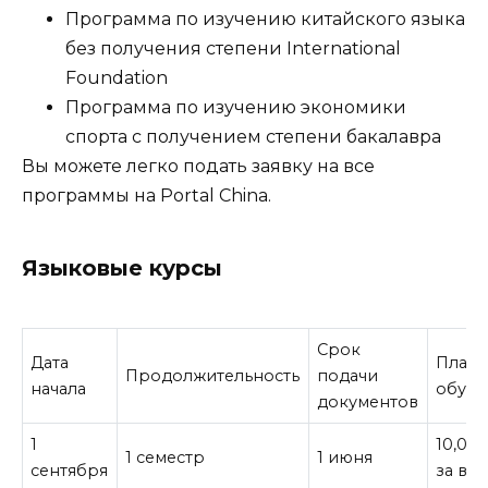
Программа по изучению китайского языка
без получения степени International
Foundation
Программа по изучению экономики
спорта с получением степени бакалавра
Вы можете легко подать заявку на все
программы на Portal China.
Языковые курсы
Срок
Дата
Плата
Продолжительность
подачи
начала
обуче
документов
1
10,000
1 семестр
1 июня
сентября
за все