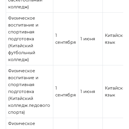
колледж)
Физическое
воспитание и
спортивная
1
Китайский
подготовка
1 июня
сентября
язык
(Китайский
футбольный
колледж)
Физическое
воспитание и
спортивная
1
Китайский
подготовка
1 июня
сентября
язык
(Китайский
колледж ледового
спорта)
Физическое