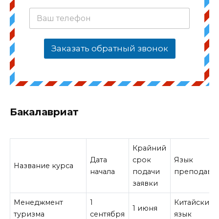
Заказать обратный звонок
Бакалавриат
Крайний
Дата
срок
Язык
Название курса
начала
подачи
преподава
заявки
Менеджмент
1
Китайский
1 июня
туризма
сентября
язык