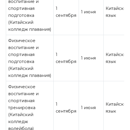
воспитание и
спортивная
1
Китайский
1 июня
подготовка
сентября
язык
(Китайский
колледж плавания)
Физическое
воспитание и
спортивная
1
Китайский
1 июня
подготовка
сентября
язык
(Китайский
колледж плавания)
Физическое
воспитание и
спортивная
1
Китайский
тренировка
1 июня
сентября
язык
(Китайский
колледж
волейбола)