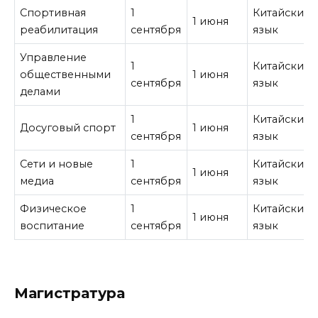
Спортивная
1
Китайский
1 июня
реабилитация
сентября
язык
Управление
1
Китайский
общественными
1 июня
сентября
язык
делами
1
Китайский
Досуговый спорт
1 июня
сентября
язык
Сети и новые
1
Китайский
1 июня
медиа
сентября
язык
Физическое
1
Китайский
1 июня
воспитание
сентября
язык
Магистратура