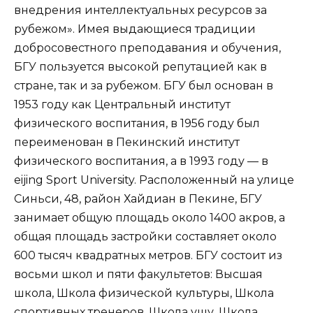
внедрения интеллектуальных ресурсов за
рубежом». Имея выдающиеся традиции
добросовестного преподавания и обучения,
БГУ пользуется высокой репутацией как в
стране, так и за рубежом. БГУ был основан в
1953 году как Центральный институт
физического воспитания, в 1956 году был
переименован в Пекинский институт
физического воспитания, а в 1993 году — в
eijing Sport University. Расположенный на улице
Синьси, 48, район Хайдиан в Пекине, БГУ
занимает общую площадь около 1400 акров, а
общая площадь застройки составляет около
600 тысяч квадратных метров. БГУ состоит из
восьми школ и пяти факультетов: Высшая
школа, Школа физической культуры, Школа
спортивных тренеров, Школа ушу, Школа