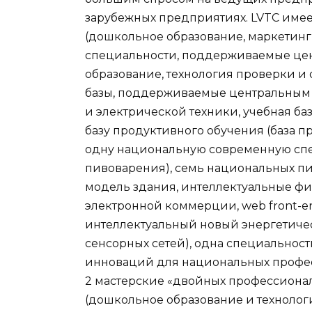
зарубежных предприятиях. LVTC име
(дошкольное образование, маркетинг,
специальности, поддерживаемые це
образование, технология проверки и
базы, поддерживаемые центральным 
и электрической техники, учебная ба
базу продуктивного обучения (база п
одну национальную современную спе
пивоварения), семь национальных п
модель здания, интеллектуальные фи
электронной коммерции, web front-e
интеллектуальный новый энергетиче
сенсорных сетей), одна специальнос
инноваций для национальных профес
2 мастерские «двойных профессиона
(дошкольное образование и технолог