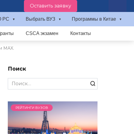
Оставить заявку
О PC
Выбрать ВУЗ
Программы в Китае
Гранты
CSCA экзамен
Контакты
и MAX.
Поиск
Search
for:
РЕЙТИНГИ ВУЗОВ