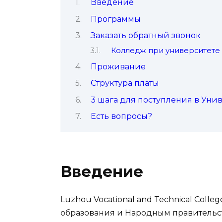
Введение
Программы
Заказать обратный звонок
Колледж при университете
Проживание
Структура платы
3 шага для поступления в Уни
Есть вопросы?
Введение
Luzhou Vocational and Technical Coll
образования и Народным правительс