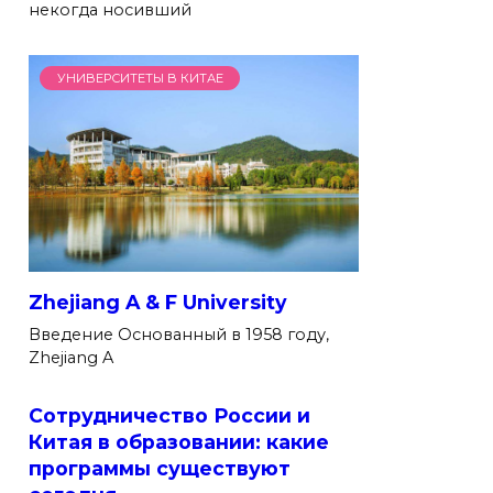
некогда носивший
УНИВЕРСИТЕТЫ В КИТАЕ
Zhejiang A & F University
Введение Основанный в 1958 году,
Zhejiang A
Сотрудничество России и
Китая в образовании: какие
программы существуют