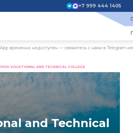
+7 999 444 1405
App временно недоступен — свяжитесь с нами в Telegram ил
ZHOU VOCATIONAL AND TECHNICAL COLLEGE
nal and Technical