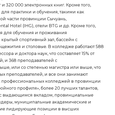
и 320 000 электронных книг. Кроме того,
 для практики и обучения, такими как
ой части провинции Сычуань,
tal Hotel (IHG), отели BTG и др. Кроме того,
ия для обучения и проживания
 крытый спортивный зал, бассейн с
щежития и столовые. В колледже работают 588
сора и доктора наук, что составляет 15% от
, и 368 преподавателей с
е, или со степенью магистра или выше, что
ных преподавателей, и все они занимают
 профессиональных колледжей в провинции
ойного профиля», более 20 лучших талантов,
 с выдающимся вкладом, провинциальные
идеры, муниципальные академические и
ющие лидирующие позиции в высших