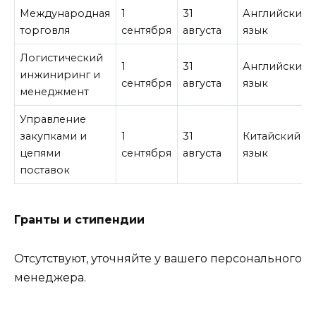
Международная
1
31
Английский
торговля
сентября
августа
язык
Логистический
1
31
Английский
инжиниринг и
сентября
августа
язык
менеджмент
Управление
закупками и
1
31
Китайский
цепями
сентября
августа
язык
поставок
Гранты и стипендии
Отсутствуют, уточняйте у вашего персонального
менеджера.