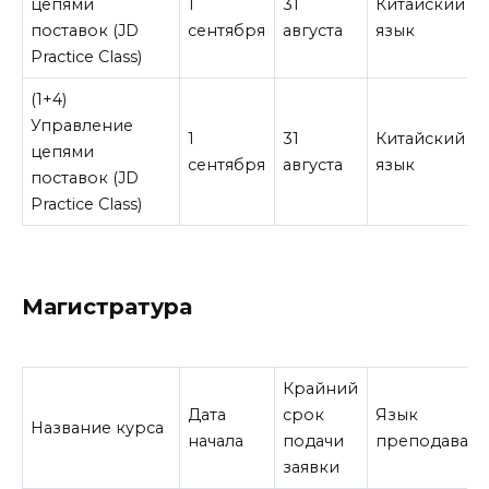
цепями
1
31
Китайский
поставок (JD
сентября
августа
язык
Practice Class)
(1+4)
Управление
1
31
Китайский
цепями
сентября
августа
язык
поставок (JD
Practice Class)
Магистратура
Крайний
Дата
срок
Язык
Название курса
начала
подачи
преподавани
заявки