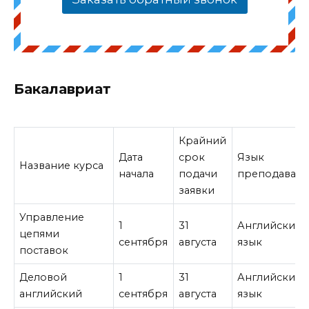
Бакалавриат
Крайний
Дата
срок
Язык
Название курса
начала
подачи
преподавани
заявки
Управление
1
31
Английский
цепями
сентября
августа
язык
поставок
Деловой
1
31
Английский
английский
сентября
августа
язык