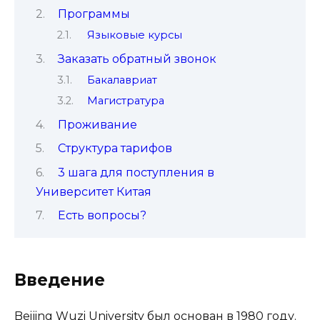
Программы
Языковые курсы
Заказать обратный звонок
Бакалавриат
Магистратура
Проживание
Структура тарифов
3 шага для поступления в
Университет Китая
Есть вопросы?
Введение
Beijing Wuzi University был основан в 1980 году.