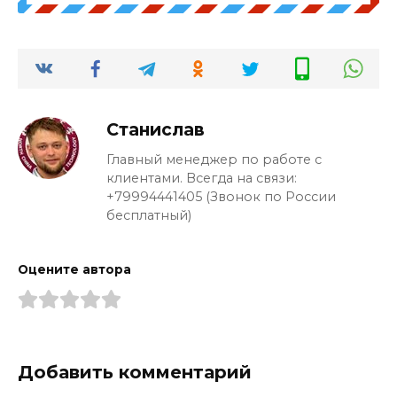
о
н
*
Станислав
Главный менеджер по работе с
клиентами. Всегда на связи:
+79994441405 (Звонок по России
бесплатный)
Оцените автора
Добавить комментарий