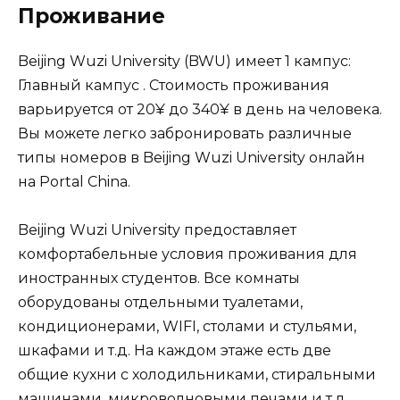
Проживание
Beijing Wuzi University (BWU) имеет 1 кампус:
Главный кампус . Стоимость проживания
варьируется от 20¥ до 340¥ в день на человека.
Вы можете легко забронировать различные
типы номеров в Beijing Wuzi University онлайн
на Portal China.
Beijing Wuzi University предоставляет
комфортабельные условия проживания для
иностранных студентов. Все комнаты
оборудованы отдельными туалетами,
кондиционерами, WIFI, столами и стульями,
шкафами и т.д. На каждом этаже есть две
общие кухни с холодильниками, стиральными
машинами, микроволновыми печами и т.д.