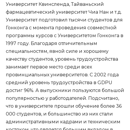
Университет Квинсленда, Тайваньский
фармацевтический университет Чиа Нан и т.д.
Университет подготовил тысячи студентов для
Гонконга с момента проведения совместной
программы курсов с Университетом Гонконга в
1997 году. Благодаря отличительным
специальностям, явной силе и хорошему
качеству студентов, уровень трудоустройства
занимает первое место среди всех
провинциальных университетов. С 2002 года
средний уровень трудоустройства в GDPU
достиг 96%. А выпускники пользуются большой
популярностью у работодателей. Подсчитано,
что в университете прошли обучение более 36
000 студентов, и большинство из них стали
административными кадрами и техническим
костяком, что является большим вкладом в