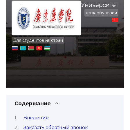
Университет
язык обучения
Для студентов из стран
Содержание
Введение
Заказать обратный звонок