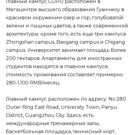
Главный кампус GDPU расположен в
Мегацентре высшего образования Гуанчжоу в
красивом окружении озер и гор, голубоватой
зелени и пышных цветов, а также современной
архитектуры; кроме того, есть еще три кампуса:
Zhongshan campus, Baogang campus и Chigang
campus. Университет занимает площадь более
200 гектаров. Апартаменты для иностранных
студентов находятся в главном кампусе,
стоимость проживания составляет примерно
280-1,100 RMB/месяц.
Главный кампус расположен по адресу: No.280
Outer Ring East Road, University Town, Panyu
District, Guangzhou City. Здесь есть
международные тренажерные залы,
баскетбольная площадка, теннисный корт,