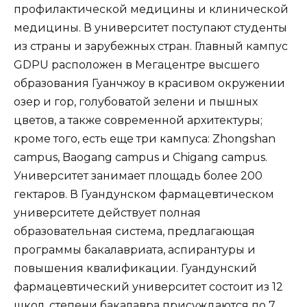
профилактической медицины и клинической
медицины. В университет поступают студенты
из страны и зарубежных стран. Главный кампус
GDPU расположен в Мегацентре высшего
образования Гуанчжоу в красивом окружении
озер и гор, голубоватой зелени и пышных
цветов, а также современной архитектуры;
кроме того, есть еще три кампуса: Zhongshan
campus, Baogang campus и Chigang campus.
Университет занимает площадь более 200
гектаров. В Гуандунском фармацевтическом
университете действует полная
образовательная система, предлагающая
программы бакалавриата, аспирантуры и
повышения квалификации. Гуандунский
фармацевтический университет состоит из 12
школ, степени бакалавра присуждаются по 7