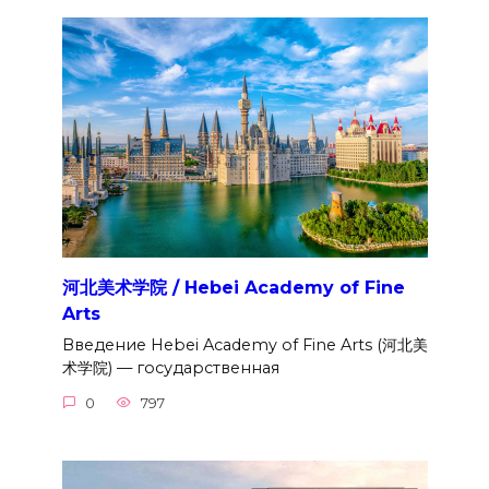
河北美术学院 / Hebei Academy of Fine
Arts
Введение Hebei Academy of Fine Arts (河北美
术学院) — государственная
0
797