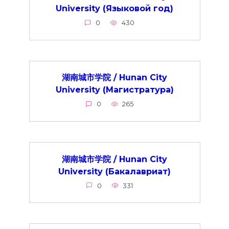
University (Языковой год)
0
430
湖南城市学院 / Hunan City
University (Магистратура)
0
265
湖南城市学院 / Hunan City
University (Бакалавриат)
0
331