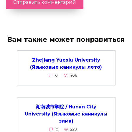
Вам также может понравиться
Zhejiang Yuexiu University
(Языковые каникулы лето)
0
408
湖南城市学院 / Hunan City
University (Языковые каникулы
зима)
0
229