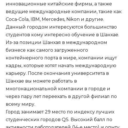
инновационные китайские фирмы, а также
ведущие международные компании, такие как
Coca-Cola, IBM, Mercedes, Nikon и другие.
Данный городом интересуются большинство
студентов кому интересно обучение в Шанхае.
Из-за позиции Шанхая в международном
бизнесе как самого загруженного
контейнерного порта в мире, компании ищут
кадры, которые хотят начать международную
карьеру. После окончания университета в
Шанхае вы можете работать в
многонациональной компании в городе и
через пару лет переехать в другой филиал по
всему миру.
Город занимает 29 место по индексу лучших
студенческих городов QS. Высокий балл по
активности работодателей (14-е место) и опыту