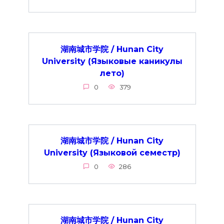
湖南城市学院 / Hunan City
University (Языковые каникулы
лето)
0
379
湖南城市学院 / Hunan City
University (Языковой семестр)
0
286
湖南城市学院 / Hunan City