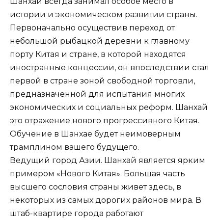
Шанхай всегда занимал особое место в
истории и экономическом развитии страны.
Первоначально осуществив переход от
небольшой рыбацкой деревни к главному
порту Китая и стране, в которой находятся
иностранные концессии, он впоследствии стал
первой в стране зоной свободной торговли,
предназначенной для испытания многих
экономических и социальных реформ. Шанхай
это отражение нового прогрессивного Китая.
Обучение в Шанхае будет неимоверным
трамплином вашего будущего.
Ведущий город Азии. Шанхай является ярким
примером «Нового Китая». Большая часть
высшего сословия страны живет здесь, в
некоторых из самых дорогих районов мира. В
штаб-квартире города работают