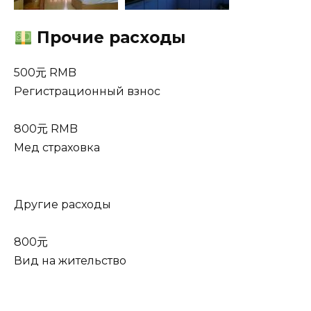
Прочие расходы
500元 RMB
Регистрационный взнос
800元 RMB
Мед страховка
Другие расходы
800元
Вид на жительство