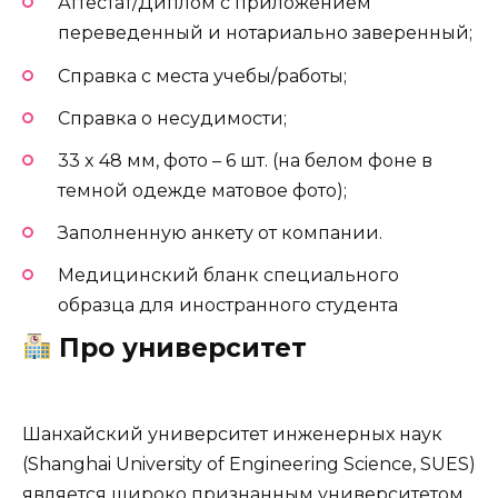
Аттестат/Диплом с приложением
переведенный и нотариально заверенный;
Справка с места учебы/работы;
Справка о несудимости;
33 x 48 мм, фото – 6 шт. (на белом фоне в
темной одежде матовое фото);
Заполненную анкету от компании.
Медицинский бланк специального
образца для иностранного студента
Про университет
Шанхайский университет инженерных наук
(Shanghai University of Engineering Science, SUES)
является широко признанным университетом,