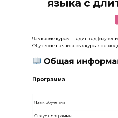
языка с дли
Языковые курсы — один год (изучени
Обучение на языковых курсах проходи
Общая информа
Программа
Язык обучения
Статус программы