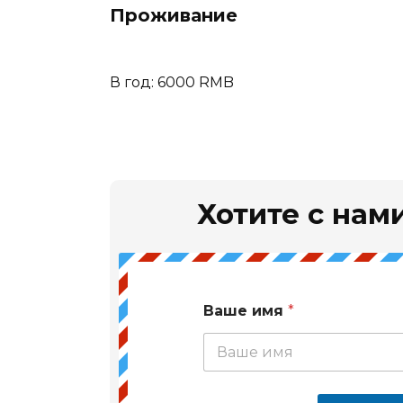
Проживание
В год: 6000 RMB
Хотите с нами
Ваше имя
*