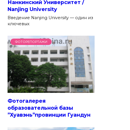
Нанкинский Университет /
Nanjing University
Введение Nanjing University — один из
ключевых
ФОТОРЕПОРТАЖИ
Фотогалерея
образовательной базы
”Хуавэнь”провинции Гуандун