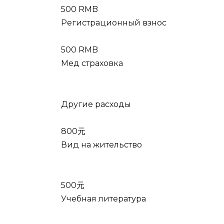
500 RMB
Регистрационный взнос
500 RMB
Мед страховка
Другие расходы
800元
Вид на жительство
500元
Учебная литература