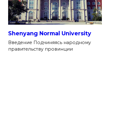
Shenyang Normal University
Введение Подчиняясь народному
правительству провинции