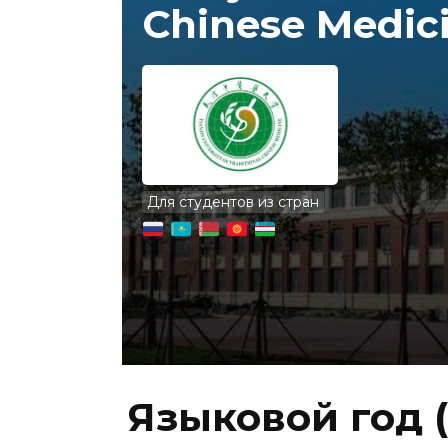
Chinese Medic
Для студентов из стран
Языковой год 