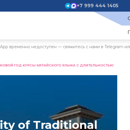
+7 999 444 1405
App временно недоступен — свяжитесь с нами в Telegram ил
КОВОЙ ГОД КУРСЫ КИТАЙСКОГО ЯЗЫКА С ДЛИТЕЛЬНОСТЬЮ
ity of Traditional