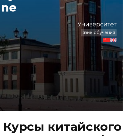
ine
Университет
язык обучения
( Курсы китайского