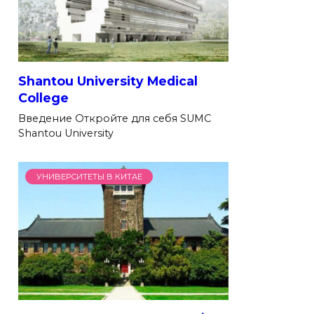
Shantou University Medical
College
Введение Откройте для себя SUMC
Shantou University
УНИВЕРСИТЕТЫ В КИТАЕ