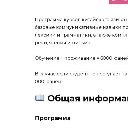
Программа курсов китайского языка н
базовые коммуникативные навыки по
лексики и грамматики, а также комп
речи, чтения и письма
Обучение + проживание = 6000 юаней 
В случае если студент не поступает н
000 юаней
Общая информа
Программа