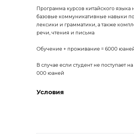
Программа курсов китайского языка н
базовые коммуникативные навыки по
лексики и грамматики, а также комп
речи, чтения и письма
Обучение + проживание = 6000 юаней 
В случае если студент не поступает н
000 юаней
Условия