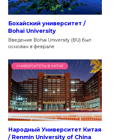
Бохайский университет /
Bohai University
Введение Bohai University (BU) был
основан в феврале
УНИВЕРСИТЕТЫ В КИТАЕ
Народный Университет Китая
/ Renmin University of China