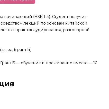
а начинающий (HSK 1-4). Студент получит
средством лекций по основам китайской
лексных практик аудирования, разговорной
в год (грант Б)
а Грант Б — обучение и проживание вместе — 10
ция