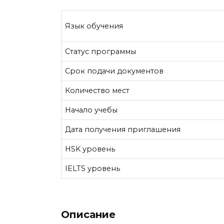
Язык обучения
Статус программы
Срок подачи документов
Количество мест
Начало учебы
Дата получения приглашения
HSK уровень
IELTS уровень
Описание