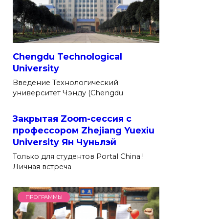
Chengdu Technological
University
Введение Технологический
университет Чэнду (Chengdu
Закрытая Zoom-сессия с
профессором Zhejiang Yuexiu
University Ян Чуньлэй
Только для студентов Portal China !
Личная встреча
ПРОГРАММЫ