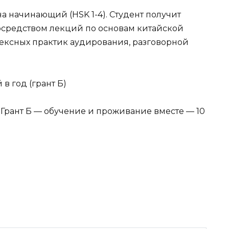
а начинающий (HSK 1-4). Студент получит
средством лекций по основам китайской
лексных практик аудирования, разговорной
в год (грант Б)
а Грант Б — обучение и проживание вместе — 10