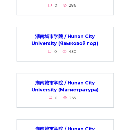
0
286
湖南城市学院 / Hunan City
University (Языковой год)
0
430
湖南城市学院 / Hunan City
University (Магистратура)
0
265
湖南城市学院 / Hunan City