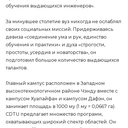
обучения выдающихся инженеров».
За минувшее столетие вуз никогда не ослаблял
своих социальных миссий. Придерживаясь
девиза «соединение ума и рук, единство
обучения и практики» и духа «строгости,
простоты, усердия и новаторства», он
подготовил большое количество выдающихся
талантов.
Главный кампус расположен в Западном
высокотехнологичном районе Чэнду вместе с
кампусом Хуапайфан и кампусом Дафэн, он
занимает площадь в 1000 му (1 му = 0,0667 га).
CDTU предлагает множество программ,
охватывающих широкий спектр областей. Он