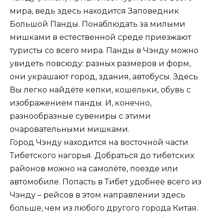
мира, ведь здесь находится Заповедник
Большой Панды. Понаблюдать за милыми
мишками в естественной среде приезжают
туристы со всего мира. Панды в Чэнду можно
увидеть повсюду: разных размеров и форм,
они украшают город, здания, автобусы. Здесь
Вы легко найдёте кепки, кошельки, обувь с
изображением панды. И, конечно,
разнообразные сувениры с этими
очаровательными мишками.
Город Чэнду находится на восточной части
Тибетского нагорья. Добраться до тибетских
районов можно на самолёте, поезде или
автомобиле. Попасть в Тибет удобнее всего из
Чэнду – рейсов в этом направлении здесь
больше, чем из любого другого города Китая.