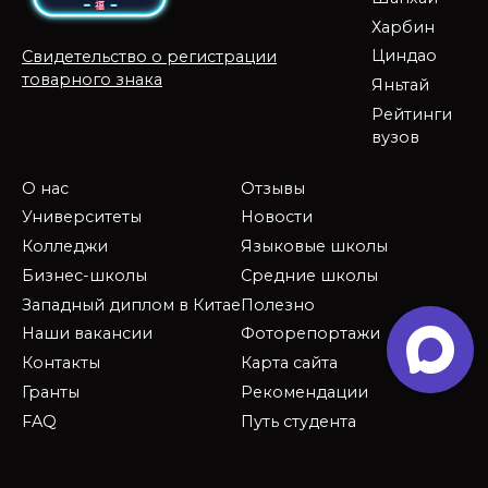
Харбин
Циндао
Свидетельство о регистрации
товарного знака
Яньтай
Рейтинги
вузов
О нас
Отзывы
Университеты
Новости
Колледжи
Языковые школы
Бизнес-школы
Средние школы
Западный диплом в Китае
Полезно
Наши вакансии
Фоторепортажи
Контакты
Карта сайта
Гранты
Рекомендации
FAQ
Путь студента