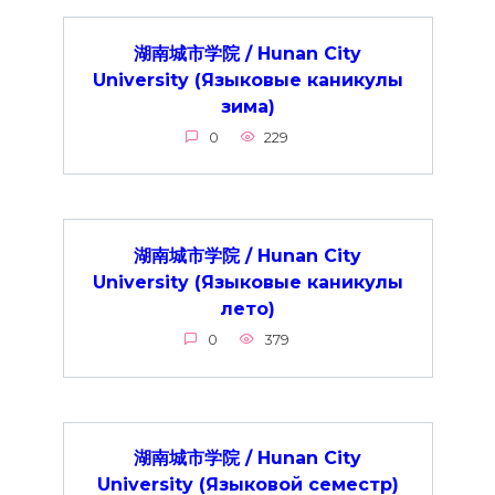
湖南城市学院 / Hunan City
University (Языковые каникулы
зима)
0
229
湖南城市学院 / Hunan City
University (Языковые каникулы
лето)
0
379
湖南城市学院 / Hunan City
University (Языковой семестр)