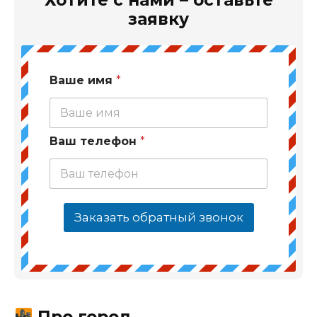
заявку
Ваше имя
*
Ваш телефон
*
Заказать обратный звонок
Про город