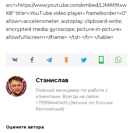
src=»https://www.youtube.com/embed/LJMiM9txw
K8″ title=»YouTube video player» frameborder=»0″
allow=»accelerometer; autoplay; clipboard-write;
encrypted-media; gyroscope; picture-in-picture»
allowfullscreen></iframe> </td> </tr> </table>
Станислав
Главный менеджер по работе с
клиентами. Всегда на связи:
+79994441405 (Звонок по России
бесплатный)
Оцените автора