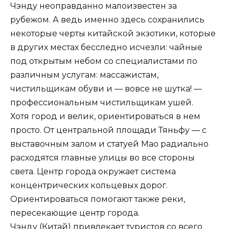
Чэнду неоправданно малоизвестен за
рубежом. А ведь именно здесь сохранились
некоторые черты китайской экзотики, которые
в других местах бесследно исчезли: чайные
под открытым небом со специалистами по
различным услугам: массажистам,
чистильщикам обуви и — вовсе не шутка! —
профессиональным чистильщикам ушей.
Хотя город и велик, ориентироваться в нем
просто. От центральной площади Тяньфу — с
выставочным залом и статуей Мао радиально
расходятся главные улицы во все стороны
света. Центр города окружает система
концентрических кольцевых дорог.
Ориентироваться помогают также реки,
пересекающие центр города.
Чэнду (Китай) привлекает туристов со всего