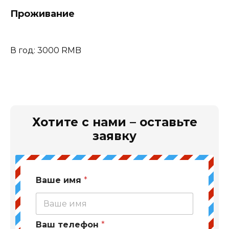
Проживание
В год: 3000 RMB
Хотите с нами – оставьте
заявку
Ваше имя
*
Ваш телефон
*