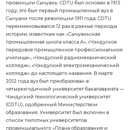
провинции Сычуань. CDTU был основан в 1913
году, это был первый промышленный вуз в
Сычуани после революции 1911 года. CDTU
переименовывался 12 раз в разные периоды
истории, известные как «Сычуаньская
промышленная школа класса А», «Чэндуское
передовое промышленное профессиональное
училище», «Чэндуский радиомеханический
колледж», «Чэндуский электромеханический
колледж» до настоящего названия. В марте
2012 года вуз был преобразован в
четырехгодичный университет бакалавриата —
Чэндуский технологический университет
(CDTU), одобренный Министерством
образования. Университет был включен в
список пилотных университетов
провинциального «Плана образования и