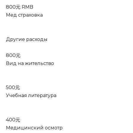
800元 RMB
Мед страховка
Другие расходы
800元
Вид на жительство
500元
Учебная литература
400元
Медицинский осмотр