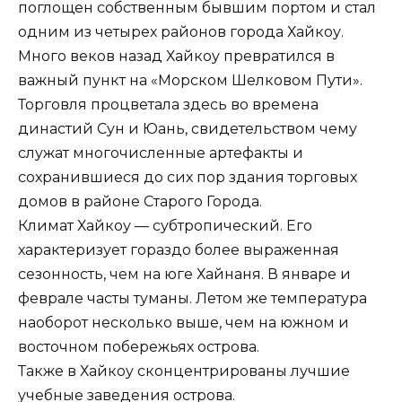
поглощен собственным бывшим портом и стал
одним из четырех районов города Хайкоу.
Много веков назад Хайкоу превратился в
важный пункт на «Морском Шелковом Пути».
Торговля процветала здесь во времена
династий Сун и Юань, свидетельством чему
служат многочисленные артефакты и
сохранившиеся до сих пор здания торговых
домов в районе Старого Города.
Климат Хайкоу — субтропический. Его
характеризует гораздо более выраженная
сезонность, чем на юге Хайнаня. В январе и
феврале часты туманы. Летом же температура
наоборот несколько выше, чем на южном и
восточном побережьях острова.
Также в Хайкоу сконцентрированы лучшие
учебные заведения острова.