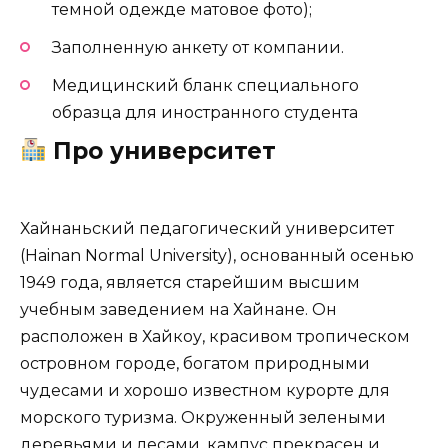
темной одежде матовое фото);
Заполненную анкету от компании.
Медицинский бланк специального
образца для иностранного студента
Про университет
Хайнаньский педагогический университет
(Hainan Normal University), основанный осенью
1949 года, является старейшим высшим
учебным заведением на Хайнане. Он
расположен в Хайкоу, красивом тропическом
островном городе, богатом природными
чудесами и хорошо известном курорте для
морского туризма. Окруженный зелеными
деревьями и лесами, кампус прекрасен и