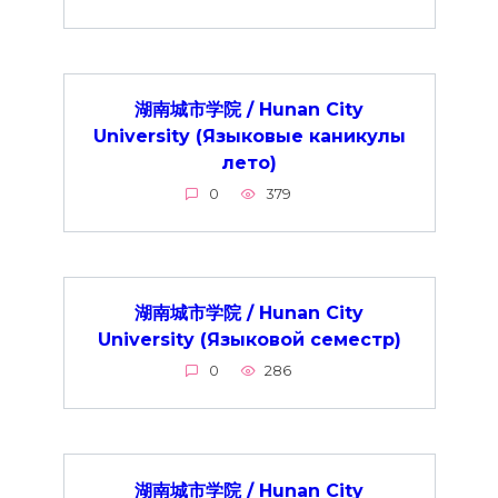
湖南城市学院 / Hunan City
University (Языковые каникулы
лето)
0
379
湖南城市学院 / Hunan City
University (Языковой семестр)
0
286
湖南城市学院 / Hunan City