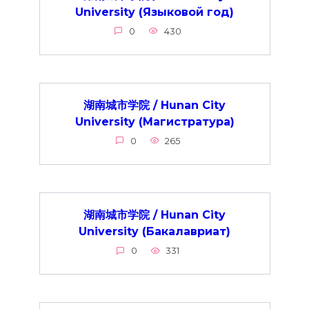
University (Языковой год)
0
430
湖南城市学院 / Hunan City
University (Магистратура)
0
265
湖南城市学院 / Hunan City
University (Бакалавриат)
0
331