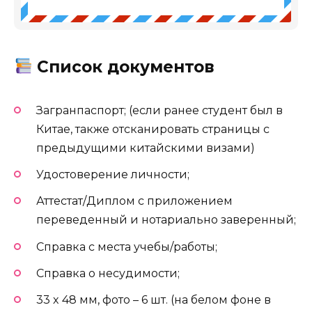
Список документов
Загранпаспорт; (если ранее студент был в
Китае, также отсканировать страницы с
предыдущими китайскими визами)
Удостоверение личности;
Аттестат/Диплом с приложением
переведенный и нотариально заверенный;
Справка с места учебы/работы;
Справка о несудимости;
33 x 48 мм, фото – 6 шт. (на белом фоне в