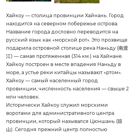
Хайкоу — столица провинции Хайнань. Город
находится на северном побережье острова.
Название города дословно переводится на
русский язык как «морской рот». Это прозвище
подарила островной столице река Наньду (南渡
江) — самая протяженная (314 км.) на Хайнане.
Хайкоу построен в месте впадения Наньду в
море, а устье реки китайцы называют «ртом».
Хайкоу — самый населенный город
провинции, численность населения — свыше 2
млн человек.
Исторически Хайкоу служил морскими
воротами для административного центра
провинции, который назывался Цюншань (琼
山). Сегодня прежний центр полностью