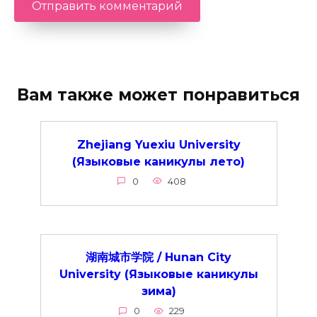
Вам также может понравиться
Zhejiang Yuexiu University
(Языковые каникулы лето)
0
408
湖南城市学院 / Hunan City
University (Языковые каникулы
зима)
0
229