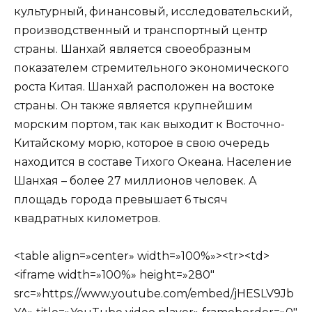
культурный, финансовый, исследовательский,
производственный и транспортный центр
страны. Шанхай является своеобразным
показателем стремительного экономического
роста Китая. Шанхай расположен на востоке
страны. Он также является крупнейшим
морским портом, так как выходит к Восточно-
Китайскому морю, которое в свою очередь
находится в составе Тихого Океана. Население
Шанхая – более 27 миллионов человек. А
площадь города превышает 6 тысяч
квадратных километров.
<table align=»center» width=»100%»><tr><td>
<iframe width=»100%» height=»280″
src=»https://www.youtube.com/embed/jHESLV9Jb