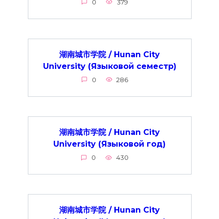
0
379
湖南城市学院 / Hunan City
University (Языковой семестр)
0
286
湖南城市学院 / Hunan City
University (Языковой год)
0
430
湖南城市学院 / Hunan City