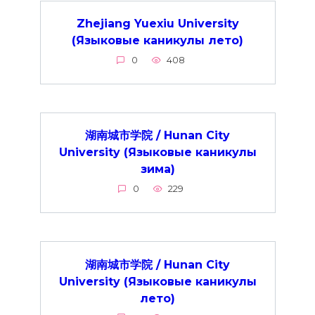
Zhejiang Yuexiu University
(Языковые каникулы лето)
0
408
湖南城市学院 / Hunan City
University (Языковые каникулы
зима)
0
229
湖南城市学院 / Hunan City
University (Языковые каникулы
лето)