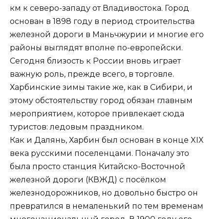
км к северо-западу от Владивостока. Город
основан в 1898 году в период строительства
железной дороги в Маньчжурии и многие его
районы выглядят вполне по-европейски.
Сегодня близость к России вновь играет
важную роль, прежде всего, в торговле.
Харбинские зимы такие же, как в Сибири, и
этому обстоятельству город обязан главным
мероприятием, которое привлекает сюда
туристов: ледовым праздником.
Как и Далянь, Харбин был основан в конце XIX
века русскими поселенцами. Поначалу это
была просто станция Китайско-Восточной
железной дороги (КВЖД) с посёлком
железнодорожников, но довольно быстро он
превратился в немаленький по тем временам