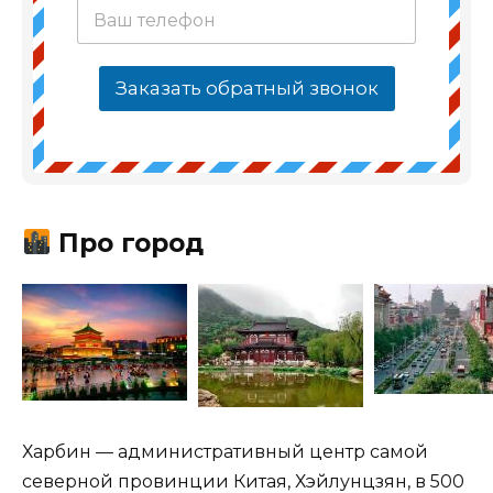
Заказать обратный звонок
Про город
Харбин — административный центр самой
северной провинции Китая, Хэйлунцзян, в 500