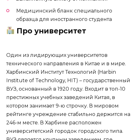
Медицинский бланк специального
образца для иностранного студента
Про университет
Один из лидирующих университетов
технического направления в Китае и в мире.
Харбинский Институт Технологий (Harbin
Institute of Technology, HIT) – государственный
ВУЗ, основанный в 1920 году. Входит в топ-10
престижных учебных заведений Китая, в
котором занимает 9-ю строчку. В мировом
рейтинге учреждение стабильно держится на
246-м месте. В Харбине расположен
университетский городок городского типа.
ВУЗ является крупным заведением, где