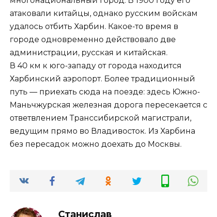
многонациональный город. В 1900 году его
атаковали китайцы, однако русским войскам
удалось отбить Харбин. Какое-то время в
городе одновременно действовало две
администрации, русская и китайская.
В 40 км к юго-западу от города находится
Харбинский аэропорт. Более традиционный
путь — приехать сюда на поезде: здесь Южно-
Маньчжурская железная дорога пересекается с
ответвлением Транссибирской магистрали,
ведущим прямо во Владивосток. Из Харбина
без пересадок можно доехать до Москвы.
Станислав