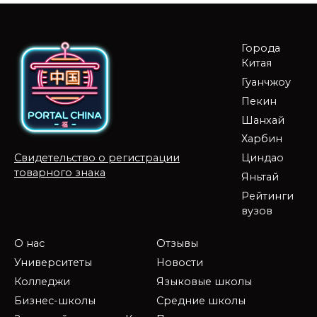
Города
Китая
Гуанчжоу
Пекин
Шанхай
Харбин
Циндао
Свидетельство о регистрации
товарного знака
Яньтай
Рейтинги
вузов
О нас
Отзывы
Университеты
Новости
Колледжи
Языковые школы
Бизнес-школы
Средние школы