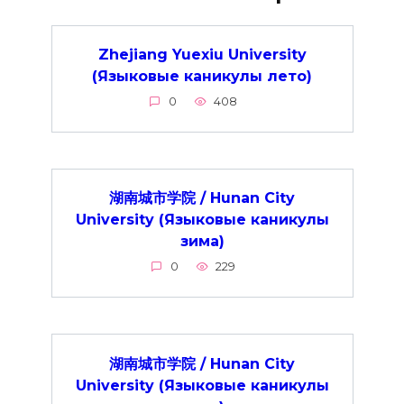
Zhejiang Yuexiu University
(Языковые каникулы лето)
0
408
湖南城市学院 / Hunan City
University (Языковые каникулы
зима)
0
229
湖南城市学院 / Hunan City
University (Языковые каникулы