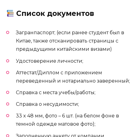
Список документов
Загранпаспорт; (если ранее студент был в
Китае, также отсканировать страницы с
предыдущими китайскими визами)
Удостоверение личности;
Аттестат/Диплом с приложением
переведенный и нотариально заверенный;
Справка с места учебы/работы;
Справка о несудимости;
33 x 48 мм, фото – 6 шт. (на белом фоне в
темной одежде матовое фото);
Заполненную анкету от компании.