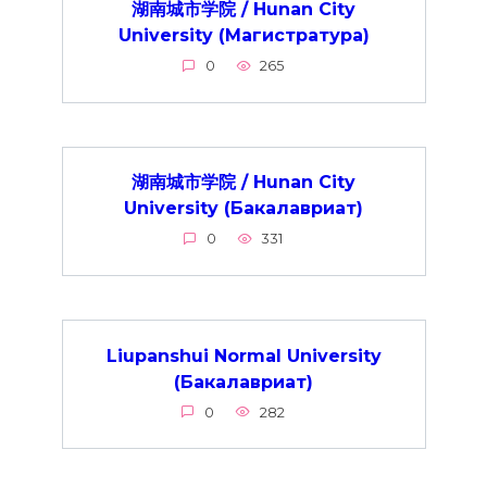
湖南城市学院 / Hunan City
University (Магистратура)
0
265
湖南城市学院 / Hunan City
University (Бакалавриат)
0
331
Liupanshui Normal University
(Бакалавриат)
0
282