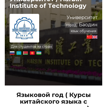
Institute of Technology
Университет
Баодин
город
язык обучения
Для студентов из стран
Языковой год ( Курсы
китайского языка с