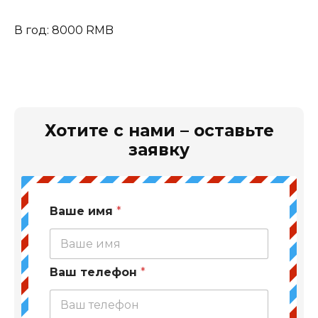
В год: 8000 RMB
Хотите с нами – оставьте
заявку
Ваше имя
*
Ваш телефон
*