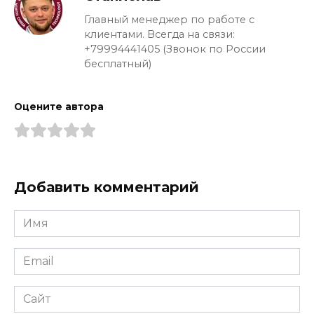
Главный менеджер по работе с
клиентами. Всегда на связи:
+79994441405 (Звонок по России
бесплатный)
Оцените автора
Добавить комментарий
Имя
*
Email
*
Сайт