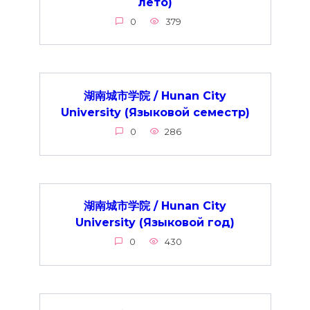
лето)
0
379
湖南城市学院 / Hunan City
University (Языковой семестр)
0
286
湖南城市学院 / Hunan City
University (Языковой год)
0
430