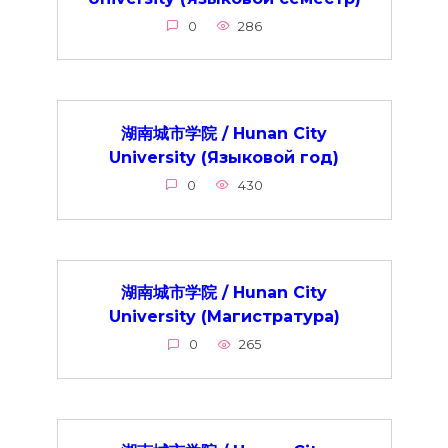
0
286
湖南城市学院 / Hunan City
University (Языковой год)
0
430
湖南城市学院 / Hunan City
University (Магистратура)
0
265