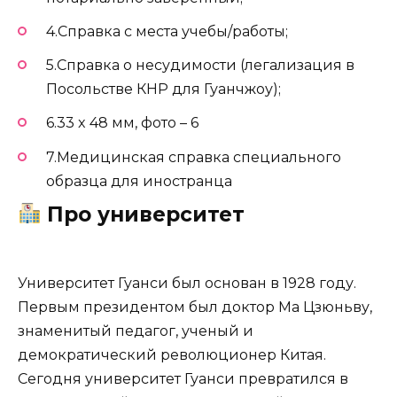
4.Справка с места учебы/работы;
5.Справка о несудимости (легализация в
Посольстве КНР для Гуанчжоу);
6.33 x 48 мм, фото – 6
7.Медицинская справка специального
образца для иностранца
Про университет
Университет Гуанси был основан в 1928 году.
Первым президентом был доктор Ма Цзюньву,
знаменитый педагог, ученый и
демократический революционер Китая.
Сегодня университет Гуанси превратился в