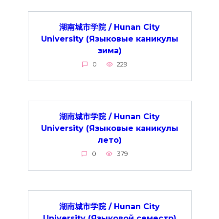
湖南城市学院 / Hunan City
University (Языковые каникулы
зима)
0
229
湖南城市学院 / Hunan City
University (Языковые каникулы
лето)
0
379
湖南城市学院 / Hunan City
University (Языковой семестр)