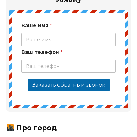
Ваше имя
*
Ваш телефон
*
Заказать обратный звонок
Про город