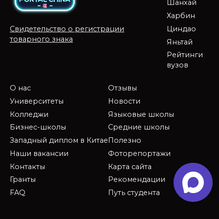
Шанхай
Харбин
Циндао
Свидетельство о регистрации
товарного знака
Яньтай
Рейтинги
вузов
О нас
Отзывы
Университеты
Новости
Колледжи
Языковые школы
Бизнес-школы
Средние школы
Западный диплом в Китае
Полезно
Наши вакансии
Фоторепортажи
Контакты
Карта сайта
Гранты
Рекомендации
FAQ
Путь студента