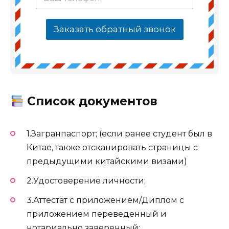
Заказать обратный звонок
Список документов
1.Загранпаспорт; (если ранее студент был в
Китае, также отсканировать страницы с
предыдущими китайскими визами)
2.Удостоверение личности;
3.Аттестат с приложением/Диплом с
приложением переведенный и
нотариально заверенный;