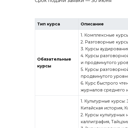
Срок подачи заявки — 30 июня
Тип курса
Описание
1. Комплексные курс
2. Разговорные курс
3. Курсы аудировани
4. Курсы разговорно
Обязательные
и продвинутого уров
курсы
5. Курсы разговорно
продвинутого уровн
6. Курс быстрого чте
журналов среднего 
1. Культурные курсы:
Китайская история, К
2. Курсы культурных 
каллиграфия, Тайцзиц