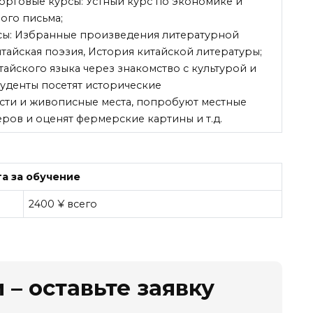
торговые курсы: Устный курс по экономике и
ого письма;
рсы: Избранные произведения литературной
итайская поэзия, История китайской литературы;
тайского языка через знакомство с культурой и
уденты посетят исторические
сти и живописные места, попробуют местные
ров и оценят фермерские картины и т.д.
а за обучение
2400 ¥ всего
 – оставьте заявку