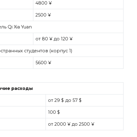
4800 ¥
2500 ¥
ль Qi Xia Yuan
от 80 ¥ до 120 ¥
транных студентов (корпус 1)
5600 ¥
очие расходы
от 29 $ до 57 $
100 $
от 2000 ¥ до 2500 ¥