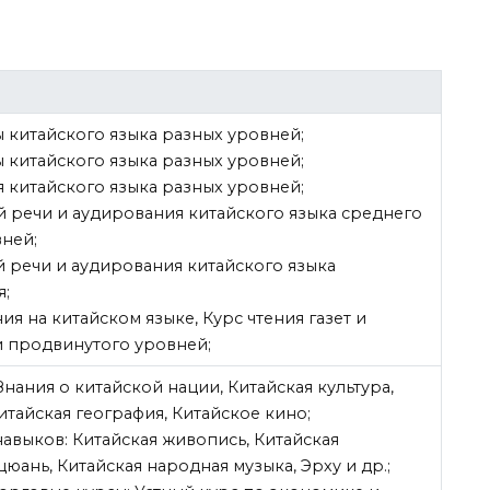
ы китайского языка разных уровней;
ы китайского языка разных уровней;
я китайского языка разных уровней;
й речи и аудирования китайского языка среднего
ней;
й речи и аудирования китайского языка
я;
ния на китайском языке, Курс чтения газет и
и продвинутого уровней;
 Знания о китайской нации, Китайская культура,
итайская география, Китайское кино;
навыков: Китайская живопись, Китайская
юань, Китайская народная музыка, Эрху и др.;