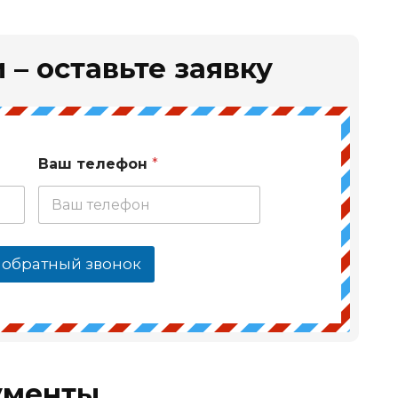
 – оставьте заявку
Ваш телефон
*
 обратный звонок
ументы