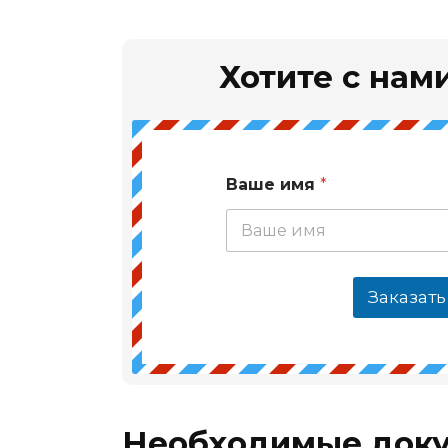
Хотите с нами
Ваше имя
*
Заказать
Необходимые док