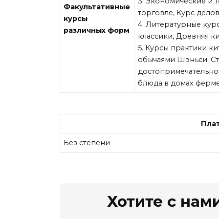
3. Экономические и 
Факультативные
торговле, Курс делов
курсы
4. Литературные ку
различных форм
классики, Древняя к
5. Курсы практики ки
обычаями Шэньси: Ст
достопримечательно
блюда в домах ферме
Плат
Без степени
Хотите с нами