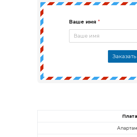
Ваше имя
*
Заказать
Плата
Апартам