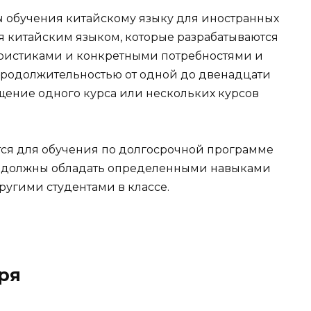
 обучения китайскому языку для иностранных
я китайским языком, которые разрабатываются
еристиками и конкретными потребностями и
продолжительностью от одной до двенадцати
ещение одного курса или нескольких курсов
тся для обучения по долгосрочной программе
 и должны обладать определенными навыками
другими студентами в классе.
бря