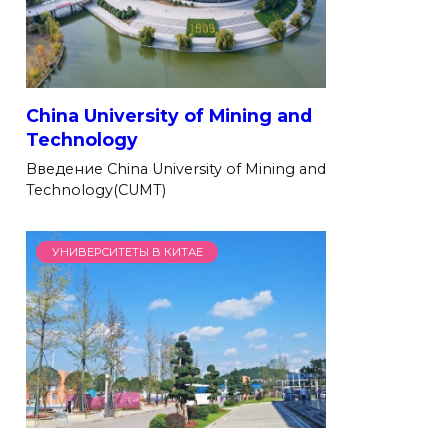
China University of Mining and
Technology
Введение China University of Mining and
Technology(CUMT)
УНИВЕРСИТЕТЫ В КИТАЕ