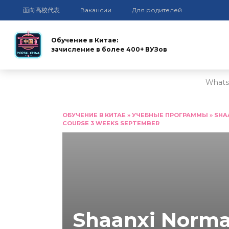
面向高校代表
Вакансии
Для родителей
Обучение в Китае:
зачисление в более 400+ ВУЗов
Whats
Перейти
к
ОБУЧЕНИЕ В КИТАЕ
»
УЧЕБНЫЕ ПРОГРАММЫ
»
SHA
COURSE 3 WEEKS SEPTEMBER
содержанию
Shaanxi Normal