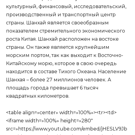
культурный, финансовый, исследовательский,
производственный и транспортный центр
страны. Шанхай является своеобразным
показателем стремительного экономического
роста Китая. Шанхай расположен на востоке
страны. Он также является крупнейшим
морским портом, так как выходит к Восточно-
Китайскому морю, которое в свою очередь
находится в составе Тихого Океана. Население
Шанхая – более 27 миллионов человек. А
площадь города превышает 6 тысяч
квадратных километров.
<table align=»center» width=»100%»><tr><td>
<iframe width=»100%» height=»280″
src=»https://www.youtube.com/embed/jHESLV9Jb