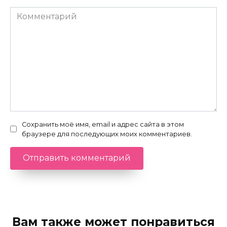
Комментарий
Сохранить моё имя, email и адрес сайта в этом
браузере для последующих моих комментариев.
Вам также может понравиться