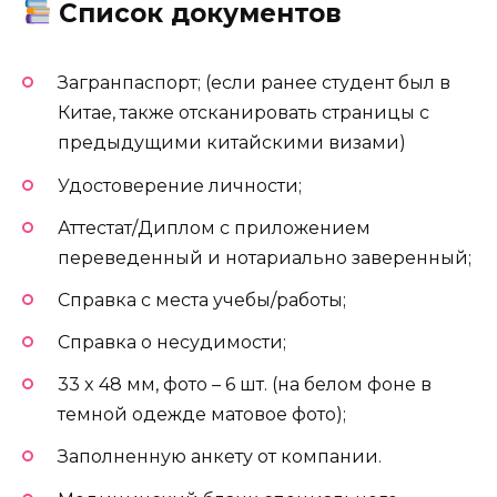
Список документов
Загранпаспорт; (если ранее студент был в
Китае, также отсканировать страницы с
предыдущими китайскими визами)
Удостоверение личности;
Аттестат/Диплом с приложением
переведенный и нотариально заверенный;
Справка с места учебы/работы;
Справка о несудимости;
33 x 48 мм, фото – 6 шт. (на белом фоне в
темной одежде матовое фото);
Заполненную анкету от компании.