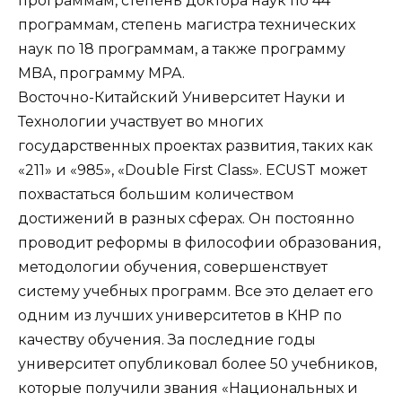
программам, степень доктора наук по 44
программам, степень магистра технических
наук по 18 программам, а также программу
MBA, программу MPA.
Восточно-Китайский Университет Науки и
Технологии участвует во многих
государственных проектах развития, таких как
«211» и «985», «Double First Class». ECUST может
похвастаться большим количеством
достижений в разных сферах. Он постоянно
проводит реформы в философии образования,
методологии обучения, совершенствует
систему учебных программ. Все это делает его
одним из лучших университетов в КНР по
качеству обучения. За последние годы
университет опубликовал более 50 учебников,
которые получили звания «Национальных и