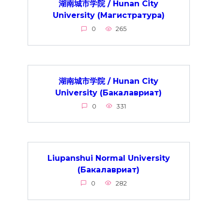
湖南城市学院 / Hunan City
University (Магистратура)
0
265
湖南城市学院 / Hunan City
University (Бакалавриат)
0
331
Liupanshui Normal University
(Бакалавриат)
0
282