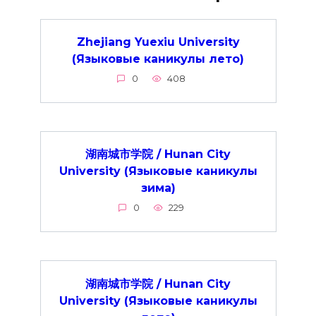
Zhejiang Yuexiu University
(Языковые каникулы лето)
0
408
湖南城市学院 / Hunan City
University (Языковые каникулы
зима)
0
229
湖南城市学院 / Hunan City
University (Языковые каникулы