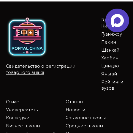
Города
Китая
Гуанчжоу
Пекин
Шанхай
Харбин
Циндао
Свидетельство о регистрации
товарного знака
Яньтай
Рейтинги
вузов
О нас
Отзывы
Университеты
Новости
Колледжи
Языковые школы
Бизнес-школы
Средние школы