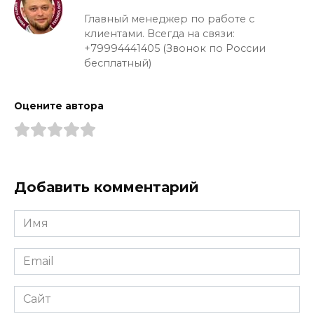
Главный менеджер по работе с
клиентами. Всегда на связи:
+79994441405 (Звонок по России
бесплатный)
Оцените автора
Добавить комментарий
Имя
*
Email
*
Сайт