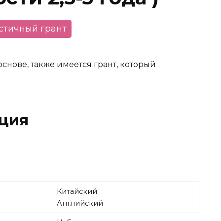
астичный грант
снове, также имеется грант, который
ция
Китайский
Английский