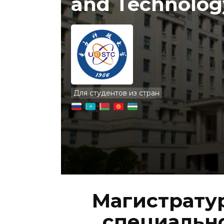
and Technolog
Для студентов из стран
Магистратур
специальнос