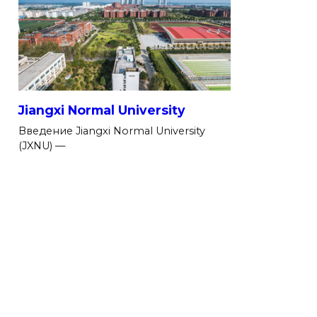
Jiangxi Normal University
Введение Jiangxi Normal University
(JXNU) —