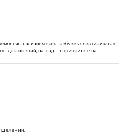
аемостью, наличием всех требуемых сертификатов
в, достижений, наград – в приоритете на
отделения.