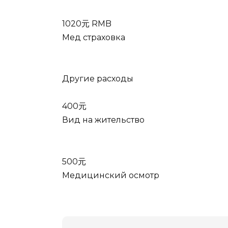
1020元 RMB
Мед страховка
Другие расходы
400元
Вид на жительство
500元
Медицинский осмотр