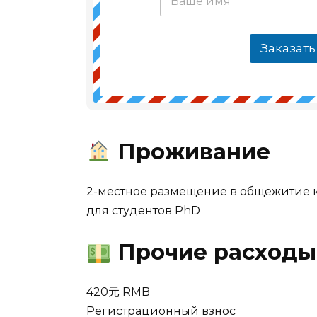
Заказать
Проживание
2-местное размещение в общежитие ка
для студентов PhD
Прочие расходы
420元 RMB
Регистрационный взнос