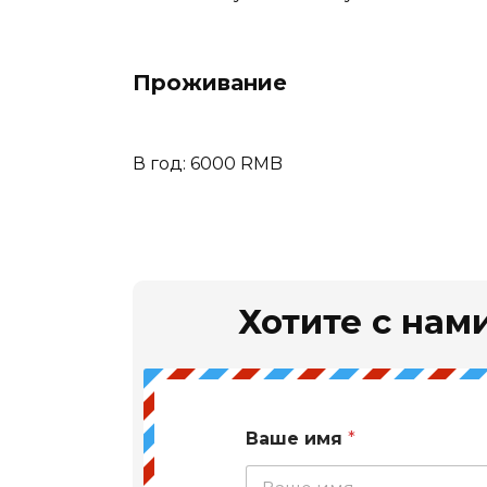
Проживание
В год: 6000 RMB
Хотите с нами
Ваше имя
*