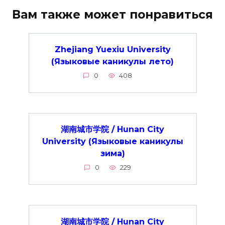
Вам также может понравиться
Zhejiang Yuexiu University
(Языковые каникулы лето)
0
408
湖南城市学院 / Hunan City
University (Языковые каникулы
зима)
0
229
湖南城市学院 / Hunan City