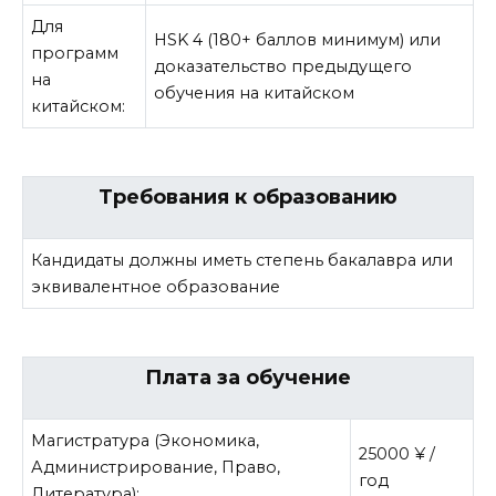
Для
HSK 4 (180+ баллов минимум) или
программ
доказательство предыдущего
на
обучения на китайском
китайском:
Требования к образованию
Кандидаты должны иметь степень бакалавра или
эквивалентное образование
Плата за обучение
Магистратура (Экономика,
25000 ¥ /
Администрирование, Право,
год
Литература):