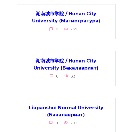
湖南城市学院 / Hunan City
University (Магистратура)
0
265
湖南城市学院 / Hunan City
University (Бакалавриат)
0
331
Liupanshui Normal University
(Бакалавриат)
0
282