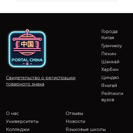
Города
Китая
Гуанчжоу
Пекин
Шанхай
Харбин
Циндао
Свидетельство о регистрации
товарного знака
Яньтай
Рейтинги
вузов
О нас
Отзывы
Университеты
Новости
Колледжи
Языковые школы