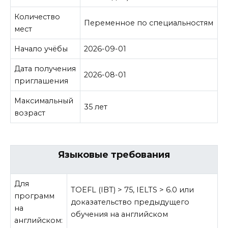
Количество
Переменное по специальностям
мест
Начало учёбы
2026-09-01
Дата получения
2026-08-01
приглашения
Максимальный
35 лет
возраст
Языковые требования
Для
TOEFL (IBT) > 75, IELTS > 6.0 или
программ
доказательство предыдущего
на
обучения на английском
английском: