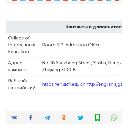
Контакты и дополнительн
College of
International
Room 519, Admission Office
Education:
Адрес
No. 18 Xuezheng Street, Xiasha, Hangzho
кампуса:
Zhejiang 310018
Веб-сайт
https://en.sicfl.edu.cnhttp://english.zjgsu.
(английский):