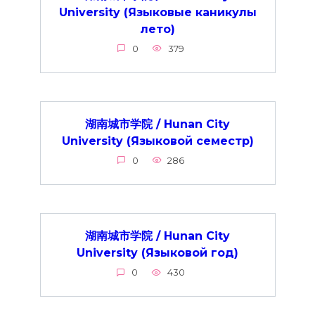
University (Языковые каникулы
лето)
0
379
湖南城市学院 / Hunan City
University (Языковой семестр)
0
286
湖南城市学院 / Hunan City
University (Языковой год)
0
430