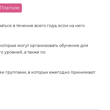
Платное
аться в течение всего года, если на него
которые могут организовать обучение для
 уровней, а также по
ми группами, в которых ежегодно принимают