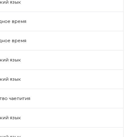
кий язык
дное время
дное время
кий язык
кий язык
тво чаепития
кий язык