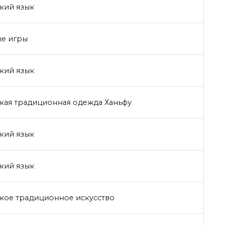
кий язык
ые игры
кий язык
кая традиционная одежда Ханьфу
кий язык
кий язык
кое традиционное искусство