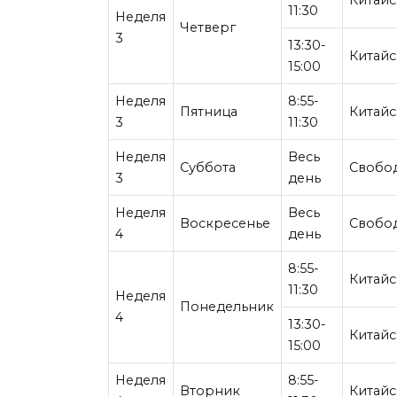
Китайс
11:30
Неделя
Четверг
3
13:30-
Китай
15:00
Неделя
8:55-
Пятница
Китайс
3
11:30
Неделя
Весь
Суббота
Свобо
3
день
Неделя
Весь
Воскресенье
Свобо
4
день
8:55-
Китайс
11:30
Неделя
Понедельник
4
13:30-
Китайс
15:00
Неделя
8:55-
Вторник
Китайс