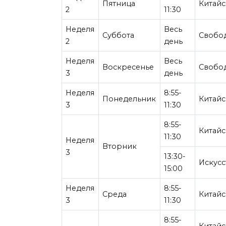
Пятница
Китайс
2
11:30
Неделя
Весь
Суббота
Свобо
2
день
Неделя
Весь
Воскресенье
Свобо
3
день
Неделя
8:55-
Понедельник
Китайс
3
11:30
8:55-
Китайс
11:30
Неделя
Вторник
3
13:30-
Искусс
15:00
Неделя
8:55-
Среда
Китайс
3
11:30
8:55-