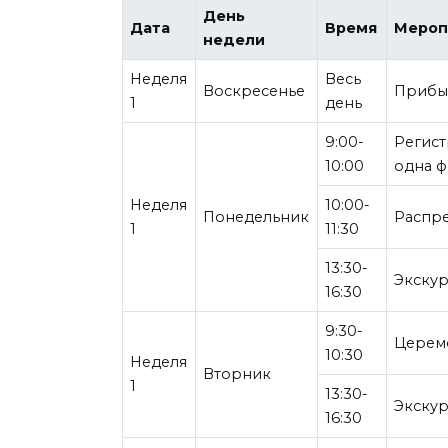
День
Дата
Время
Мероп
недели
Неделя
Весь
Воскресенье
Прибыт
1
день
9:00-
Регист
10:00
одна ф
Неделя
10:00-
Понедельник
Распре
1
11:30
13:30-
Экскур
16:30
9:30-
Церемо
10:30
Неделя
Вторник
1
13:30-
Экскур
16:30