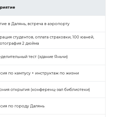
риятие
ие в Далянь, встреча в аэропорту
рация студентов, оплата страховки, 100 юаней,
отография 2 дюйма
делительный тест (здание Яньчи)
сия по кампусу + инструктаж по жизни
ния открытия (конференц-зал библиотеки)
сия по городу Далянь