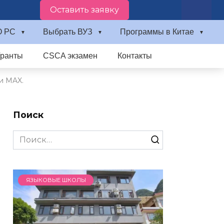
Оставить заявку
О PC
Выбрать ВУЗ
Программы в Китае
Гранты
CSCA экзамен
Контакты
и MAX.
Поиск
Search
for:
ЯЗЫКОВЫЕ ШКОЛЫ