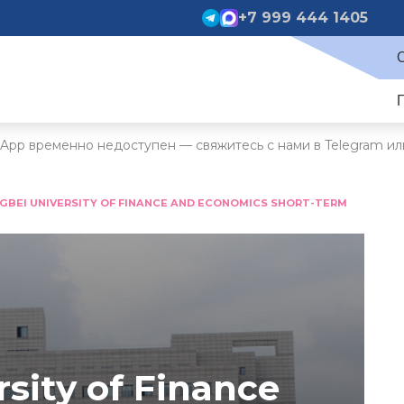
+7 999 444 1405
App временно недоступен — свяжитесь с нами в Telegram ил
GBEI UNIVERSITY OF FINANCE AND ECONOMICS SHORT-TERM
sity of Finance