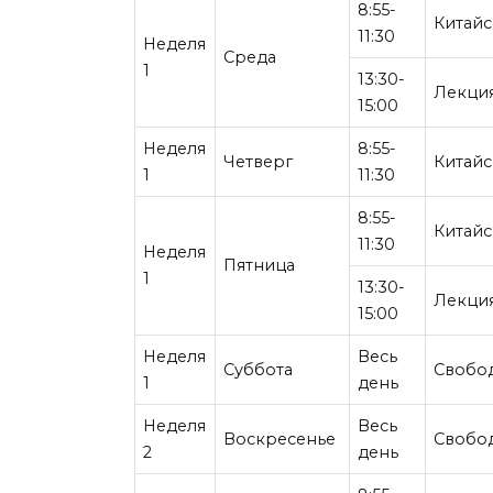
8:55-
Китайс
11:30
Неделя
Среда
1
13:30-
Лекция
15:00
Неделя
8:55-
Четверг
Китайс
1
11:30
8:55-
Китайс
11:30
Неделя
Пятница
1
13:30-
Лекция
15:00
Неделя
Весь
Суббота
Свобо
1
день
Неделя
Весь
Воскресенье
Свобо
2
день