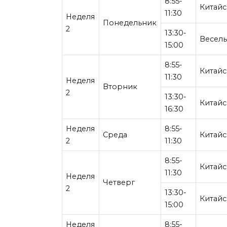
8:55-
Китайс
11:30
Неделя
Понедельник
2
13:30-
Весел
15:00
8:55-
Китайс
11:30
Неделя
Вторник
2
13:30-
Китайс
16:30
Неделя
8:55-
Среда
Китайс
2
11:30
8:55-
Китайс
11:30
Неделя
Четверг
2
13:30-
Китайс
15:00
Неделя
8:55-