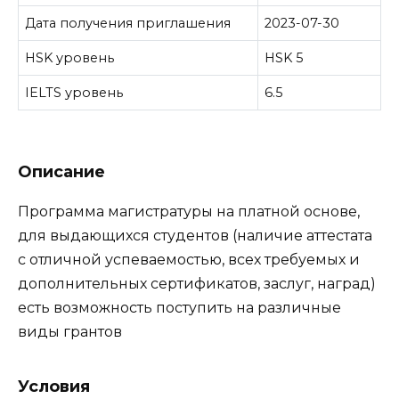
Дата получения приглашения
2023-07-30
HSK уровень
HSK 5
IELTS уровень
6.5
Описание
Программа магистратуры на платной основе,
для выдающихся студентов (наличие аттестата
с отличной успеваемостью, всех требуемых и
дополнительных сертификатов, заслуг, наград)
есть возможность поступить на различные
виды грантов
Условия