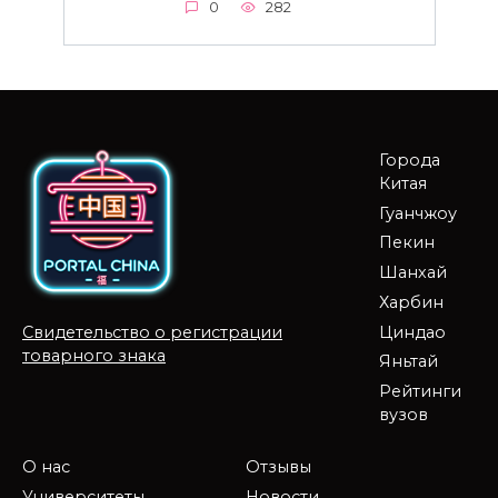
0
282
Города
Китая
Гуанчжоу
Пекин
Шанхай
Харбин
Циндао
Свидетельство о регистрации
товарного знака
Яньтай
Рейтинги
вузов
О нас
Отзывы
Университеты
Новости