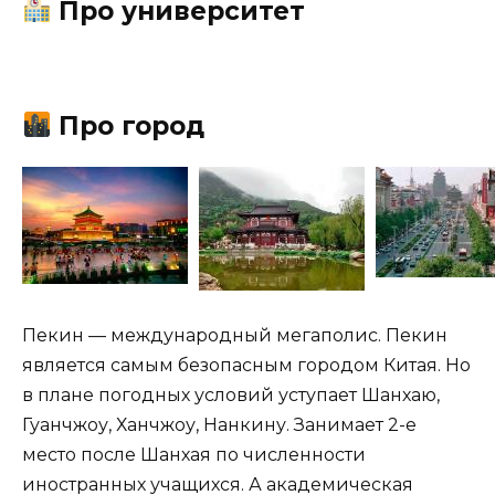
Про университет
Про город
Пекин — международный мегаполис. Пекин
является самым безопасным городом Китая. Но
в плане погодных условий уступает Шанхаю,
Гуанчжоу, Ханчжоу, Нанкину. Занимает 2-е
место после Шанхая по численности
иностранных учащихся. А академическая