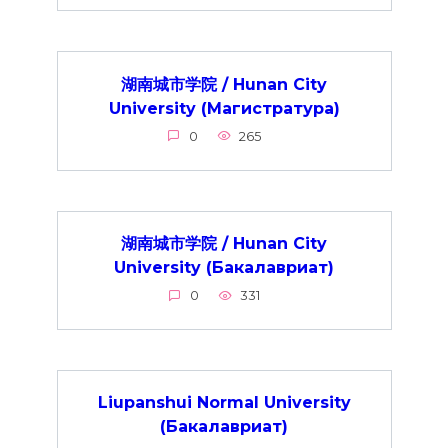
湖南城市学院 / Hunan City
University (Магистратура)
0
265
湖南城市学院 / Hunan City
University (Бакалавриат)
0
331
Liupanshui Normal University
(Бакалавриат)