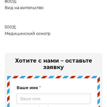
800元
Вид на жительство
500元
Медицинский осмотр
Хотите с нами – оставьте
заявку
Ваше имя
*