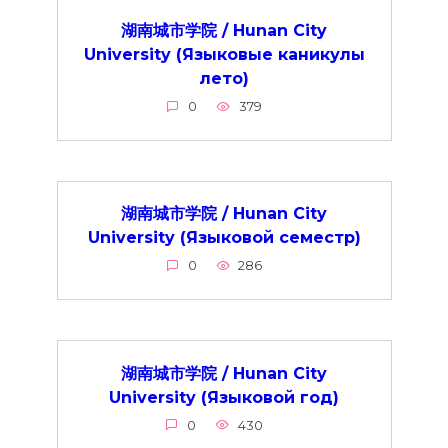
湖南城市学院 / Hunan City
University (Языковые каникулы
лето)
0
379
湖南城市学院 / Hunan City
University (Языковой семестр)
0
286
湖南城市学院 / Hunan City
University (Языковой год)
0
430