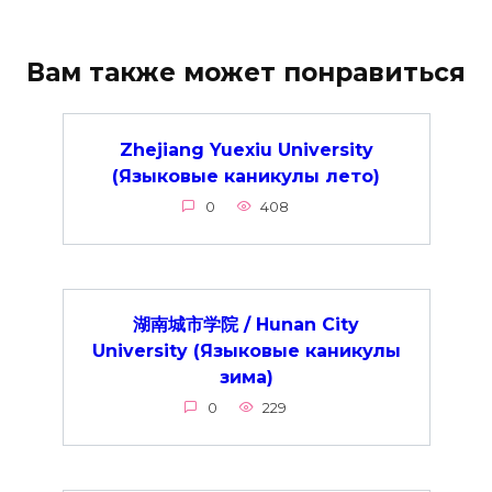
Вам также может понравиться
Zhejiang Yuexiu University
(Языковые каникулы лето)
0
408
湖南城市学院 / Hunan City
University (Языковые каникулы
зима)
0
229