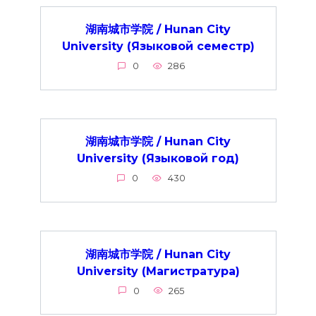
湖南城市学院 / Hunan City
University (Языковой семестр)
0
286
湖南城市学院 / Hunan City
University (Языковой год)
0
430
湖南城市学院 / Hunan City
University (Магистратура)
0
265