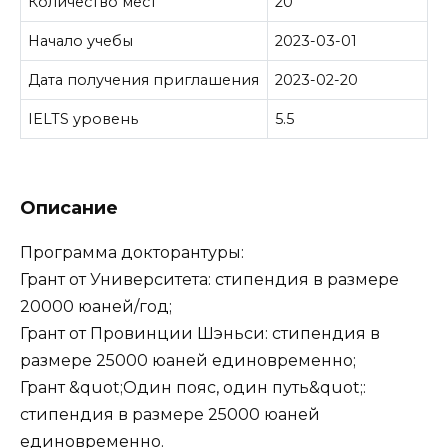
Количество мест
20
Начало учебы
2023-03-01
Дата получения приглашения
2023-02-20
IELTS уровень
5.5
Описание
Программа докторантуры:
Грант от Университета: стипендия в размере
20000 юаней/год;
Грант от Провинции Шэньси: стипендия в
размере 25000 юаней единовременно;
Грант &quot;Один пояс, один путь&quot;:
стипендия в размере 25000 юаней
единовременно.