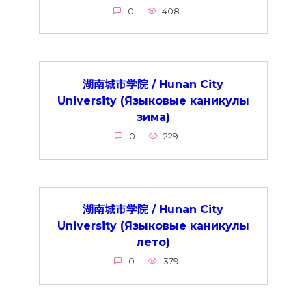
0
408
湖南城市学院 / Hunan City
University (Языковые каникулы
зима)
0
229
湖南城市学院 / Hunan City
University (Языковые каникулы
лето)
0
379