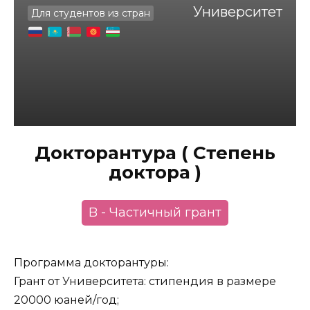
Университет
Для студентов из стран
Докторантура ( Степень
доктора )
B - Частичный грант
Программа докторантуры:
Грант от Университета: стипендия в размере
20000 юаней/год;