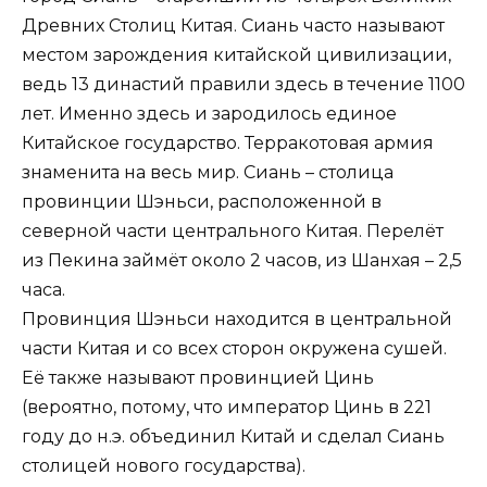
Древних Столиц Китая. Сиань часто называют
местом зарождения китайской цивилизации,
ведь 13 династий правили здесь в течение 1100
лет. Именно здесь и зародилось единое
Китайское государство. Терракотовая армия
знаменита на весь мир. Сиань – столица
провинции Шэньси, расположенной в
северной части центрального Китая. Перелёт
из Пекина займёт около 2 часов, из Шанхая – 2,5
часа.
Провинция Шэньси находится в центральной
части Китая и со всех сторон окружена сушей.
Её также называют провинцией Цинь
(вероятно, потому, что император Цинь в 221
году до н.э. объединил Китай и сделал Сиань
столицей нового государства).