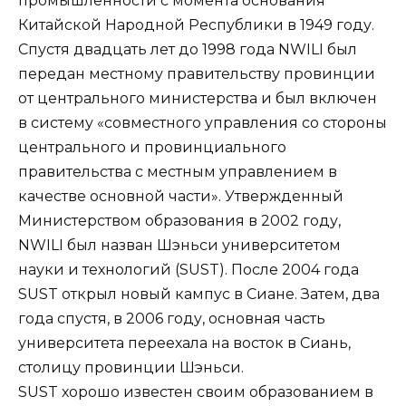
промышленности с момента основания
Китайской Народной Республики в 1949 году.
Спустя двадцать лет до 1998 года NWILI был
передан местному правительству провинции
от центрального министерства и был включен
в систему «совместного управления со стороны
центрального и провинциального
правительства с местным управлением в
качестве основной части». Утвержденный
Министерством образования в 2002 году,
NWILI был назван Шэньси университетом
науки и технологий (SUST). После 2004 года
SUST открыл новый кампус в Сиане. Затем, два
года спустя, в 2006 году, основная часть
университета переехала на восток в Сиань,
столицу провинции Шэньси.
SUST хорошо известен своим образованием в