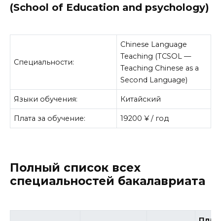
(School of Education and psychology)
Chinese Language
Teaching (TCSOL —
Специальности:
Teaching Chinese as a
Second Language)
Языки обучения:
Китайский
Плата за обучение:
19200 ¥ / год
Полный список всех
специальностей бакалавриата
Плата