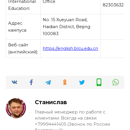
International
Office
82303632
Education:
No. 15 Xueyuan Road,
Адрес
Haidian District, Beijing
кампуса:
100083
Веб-сайт
https://english.blcu.edu.cn
(английский):
Станислав
Главный менеджер по работе с
клиентами. Всегда на связи:
+79994441405 (Звонок по России