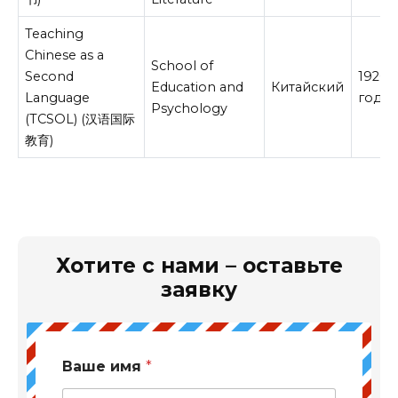
Teaching
Chinese as a
School of
Second
19200
Education and
Китайский
Language
год
Psychology
(TCSOL) (汉语国际
教育)
Хотите с нами – оставьте
заявку
Ваше имя
*