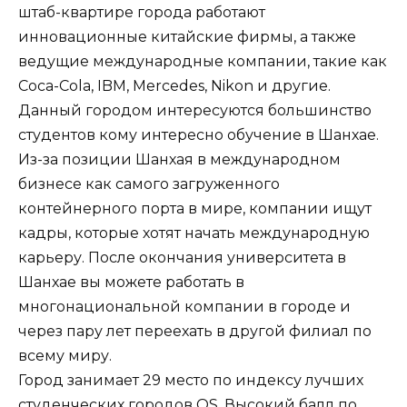
штаб-квартире города работают
инновационные китайские фирмы, а также
ведущие международные компании, такие как
Coca-Cola, IBM, Mercedes, Nikon и другие.
Данный городом интересуются большинство
студентов кому интересно обучение в Шанхае.
Из-за позиции Шанхая в международном
бизнесе как самого загруженного
контейнерного порта в мире, компании ищут
кадры, которые хотят начать международную
карьеру. После окончания университета в
Шанхае вы можете работать в
многонациональной компании в городе и
через пару лет переехать в другой филиал по
всему миру.
Город занимает 29 место по индексу лучших
студенческих городов QS. Высокий балл по