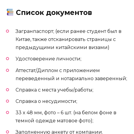
Список документов
Загранпаспорт; (если ранее студент был в
Китае, также отсканировать страницы с
предыдущими китайскими визами)
Удостоверение личности;
Аттестат/Диплом с приложением
переведенный и нотариально заверенный;
Справка с места учебы/работы;
Справка о несудимости;
33 x 48 мм, фото – 6 шт. (на белом фоне в
темной одежде матовое фото);
Заполненную анкету от компании.