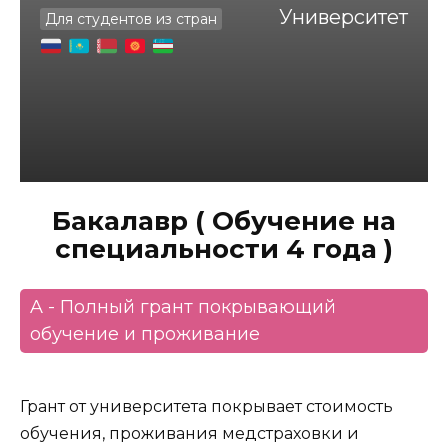
Университет
Для студентов из стран
Бакалавр ( Обучение на
специальности 4 года )
A - Полный грант покрывающий
обучение и проживание
Грант от университета покрывает стоимость
обучения, проживания медстраховки и