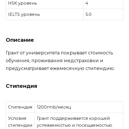
HSK уровень
4
IELTS уровень
5.0
Описание
Грант от университета покрывает стоимость
обучения, проживания медстраховки и
предусматривает ежемесячную стипендию.
Стипендия
Стипендия
1200rmb/месяц
Условия
Грант поддерживается хорошей
стипендии
успеваемостью и посещаемостью.