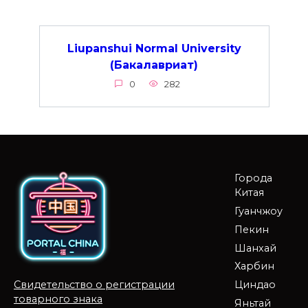
Liupanshui Normal University
(Бакалавриат)
0
282
Города
Китая
Гуанчжоу
Пекин
Шанхай
Харбин
Циндао
Свидетельство о регистрации
товарного знака
Яньтай