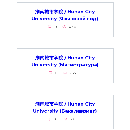
湖南城市学院 / Hunan City
University (Языковой год)
0
430
湖南城市学院 / Hunan City
University (Магистратура)
0
265
湖南城市学院 / Hunan City
University (Бакалавриат)
0
331