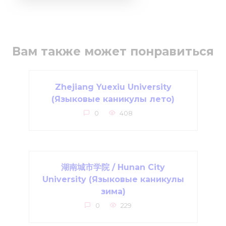
Вам также может понравиться
Zhejiang Yuexiu University
(Языковые каникулы лето)
0
408
湖南城市学院 / Hunan City
University (Языковые каникулы
зима)
0
229