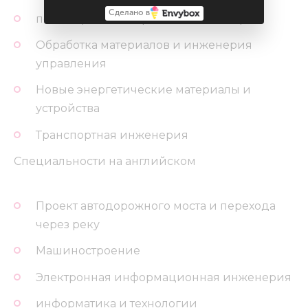
Сделано в
полимерные материалы и инженерия
Обработка материалов и инженерия
управления
Новые энергетические материалы и
устройства
Транспортная инженерия
Специальности на английском
Проект автодорожного моста и перехода
через реку
Машиностроение
Электронная информационная инженерия
информатика и технологии