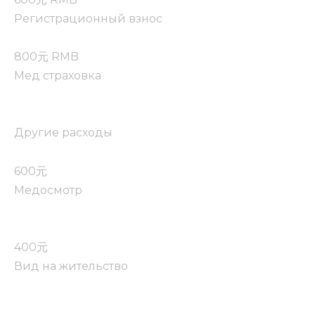
Регистрационный взнос
800元 RMB
Мед страховка
Другие расходы
600元
Медосмотр
400元
Вид на жительство