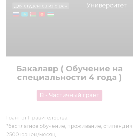
Университет
Для студентов из стран
Бакалавр ( Обучение на
специальности 4 года )
B - Частичный грант
Грант от Правительства:
*бесплатное обучение, проживание, стипендия
2500 юаней/месяц