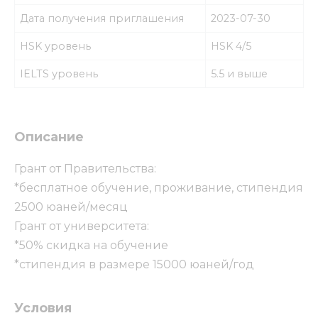
Дата получения приглашения
2023-07-30
HSK уровень
HSK 4/5
IELTS уровень
5.5 и выше
Описание
Грант от Правительства:
*бесплатное обучение, проживание, стипендия
2500 юаней/месяц
Грант от университета:
*50% скидка на обучение
*стипендия в размере 15000 юаней/год
Условия