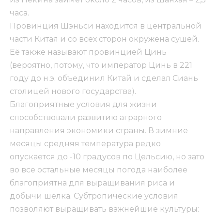
часа.
Провинция Шэньси находится в центральной
части Китая и со всех сторон окружена сушей.
Её также называют провинцией Цинь
(вероятно, потому, что император Цинь в 221
году до н.э. объединил Китай и сделал Сиань
столицей нового государства).
Благоприятные условия для жизни
способствовали развитию аграрного
направления экономики страны. В зимние
месяцы средняя температура редко
опускается до -10 градусов по Цельсию, но зато
во все остальные месяцы погода наиболее
благоприятна для выращивания риса и
добычи шелка. Субтропические условия
позволяют выращивать важнейшие культуры: