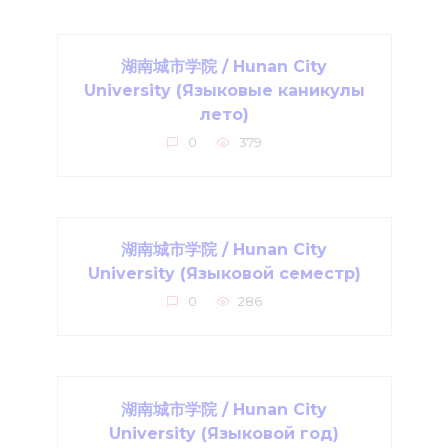
湖南城市学院 / Hunan City
University (Языковые каникулы
лето)
0
379
湖南城市学院 / Hunan City
University (Языковой семестр)
0
286
湖南城市学院 / Hunan City
University (Языковой год)