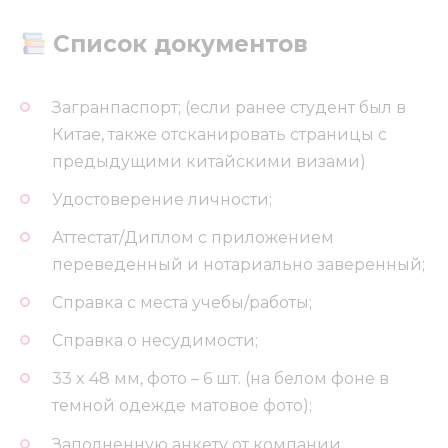
Список документов
Загранпаспорт; (если ранее студент был в
Китае, также отсканировать страницы с
предыдущими китайскими визами)
Удостоверение личности;
Аттестат/Диплом с приложением
переведенный и нотариально заверенный;
Справка с места учебы/работы;
Справка о несудимости;
33 x 48 мм, фото – 6 шт. (на белом фоне в
темной одежде матовое фото);
Заполненную анкету от компании.