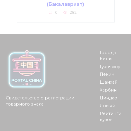
(Бакалавриат)
0
282
Города
Китая
Гуанчжоу
Пекин
Шанхай
Харбин
Циндао
Свидетельство о регистрации
товарного знака
Яньтай
Рейтинги
вузов