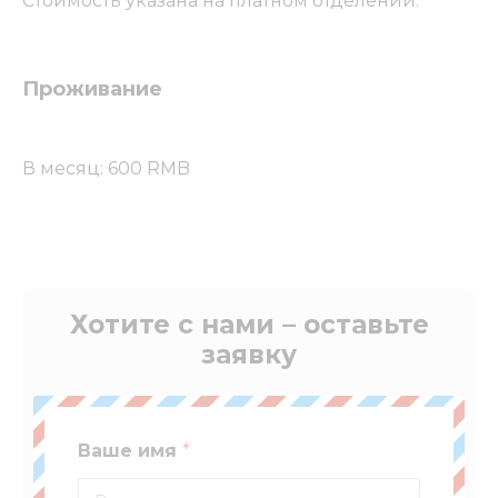
Стоимость указана на платном отделении.
Проживание
В месяц: 600 RMB
Хотите с нами – оставьте
заявку
Ваше имя
*