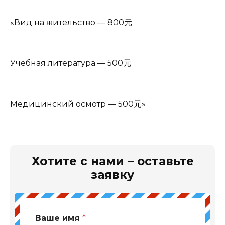
«Вид на жительство — 800元
Учебная литература — 500元
Медицинский осмотр — 500元»
Хотите с нами – оставьте
заявку
Ваше имя
*