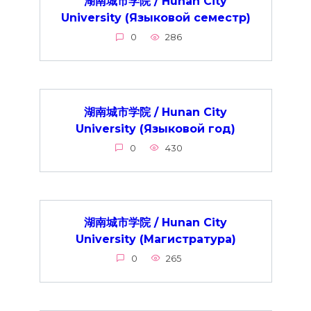
湖南城市学院 / Hunan City
University (Языковой семестр)
0
286
湖南城市学院 / Hunan City
University (Языковой год)
0
430
湖南城市学院 / Hunan City
University (Магистратура)
0
265