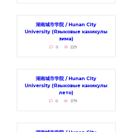
湖南城市学院 / Hunan City
University (Языковые каникулы
зима)
0
229
湖南城市学院 / Hunan City
University (Языковые каникулы
лето)
0
379