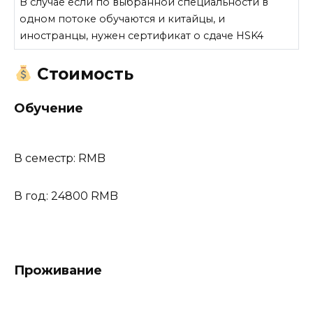
В случае если по выбранной специальности в
одном потоке обучаются и китайцы, и
иностранцы, нужен сертификат о сдаче HSK4
Стоимость
Обучение
В семестр: RMB
В год: 24800 RMB
Проживание