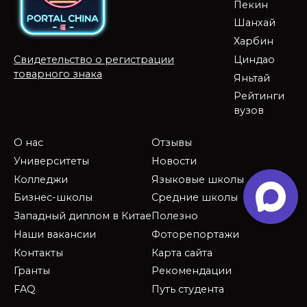
Пекин
Шанхай
Харбин
Циндао
Свидетельство о регистрации
товарного знака
Яньтай
Рейтинги
вузов
О нас
Отзывы
Университеты
Новости
Колледжи
Языковые школы
Бизнес-школы
Средние школы
Западный диплом в Китае
Полезно
Наши вакансии
Фоторепортажи
Контакты
Карта сайта
Гранты
Рекомендации
FAQ
Путь студента