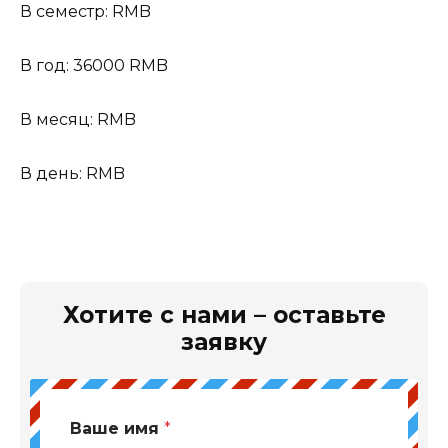
В семестр: RMB
В год: 36000 RMB
В месяц: RMB
В день: RMB
Хотите с нами – оставьте
заявку
Ваше имя
*