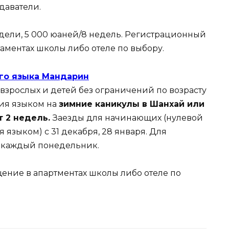
даватели.
едели, 5 000 юаней/8 недель. Регистрационный
аментах школы либо отеле по выбору.
го языка Мандарин
взрослых и детей без ограничений по возрасту
ия языком на
зимние каникулы в Шанхай или
т 2 недель.
Заезды для начинающих (нулевой
 языком) с 31 декабря, 28 января. Для
 каждый понедельник.
щение в апартментах школы либо отеле по