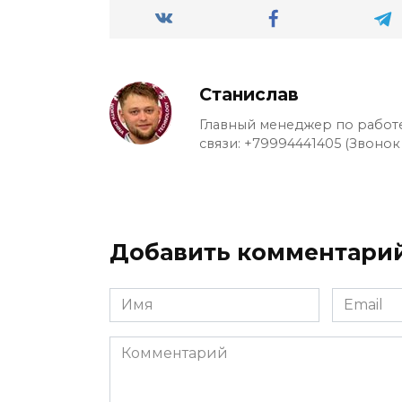
Станислав
Главный менеджер по работе
связи: +79994441405 (Звонок
Добавить комментари
Имя
Email
*
*
Комментарий