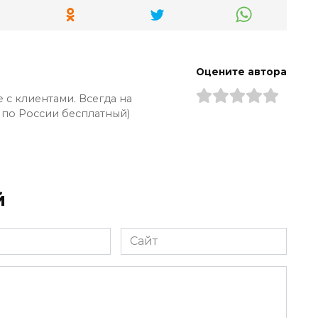
Оцените автора
 с клиентами. Всегда на
 по России бесплатный)
й
Сайт