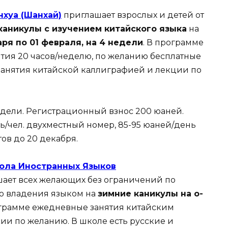
нхуа (Шанхай)
приглашает взрослых и детей от
каникулы с изучением китайского языка
на
аря по 01 февраля, на 4 недели
. В программе
тия 20 часов/неделю, по желанию бесплатные
занятия китайской каллиграфией и лекции по
едели. Регистрационный взнос 200 юаней.
ь/чел. двухместный номер, 85-95 юаней/день
в до 20 декабря.
ола Иностранных Языков
ает всех желающих без ограничений по
ню владения языком на
зимние каникулы на о-
ограмме ежедневные занятия китайским
ии по желанию. В школе есть русские и