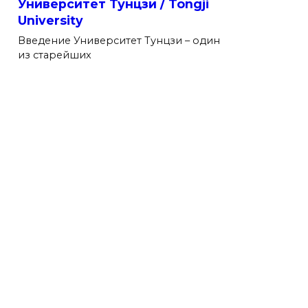
Университет Тунцзи / Tongji
University
Введение Университет Тунцзи – один
из старейших