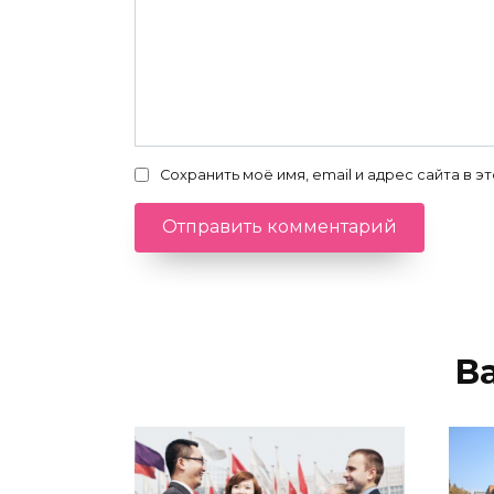
Сохранить моё имя, email и адрес сайта в
В