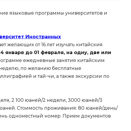
ние языковые программы университетов и
верситет Иностранных
т желающих от 16 лет изучать китайския
14 января до 01 февраля, на одну, две или
программе ежедневные занятия китайским
/неделю, по желанию бесплатные
ллиграфией и тай-чи, а также экскурсии по
деля, 2 100 юаней/2 недели, 3000 юаней/3
юаней. Стоимость проживания: 80 юаней/день/
день одноместный номер. Прием документов