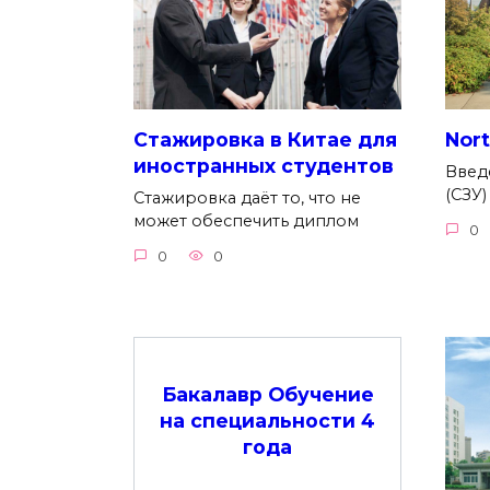
Стажировка в Китае для
Nort
иностранных студентов
Введе
(СЗУ
Стажировка даёт то, что не
может обеспечить диплом
0
0
0
Бакалавр Обучение
на специальности 4
года