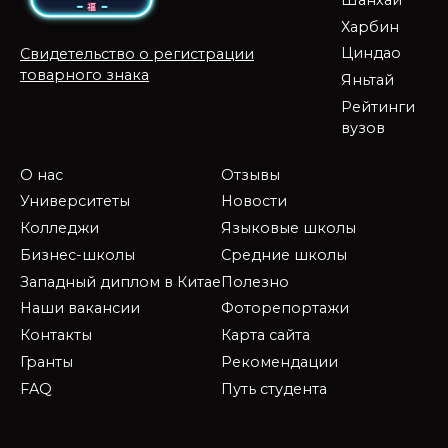
Харбин
Циндао
Свидетельство о регистрации
товарного знака
Яньтай
Рейтинги
вузов
О нас
Отзывы
Университеты
Новости
Колледжи
Языковые школы
Бизнес-школы
Средние школы
Западный диплом в Китае
Полезно
Наши вакансии
Фоторепортажи
Контакты
Карта сайта
Гранты
Рекомендации
FAQ
Путь студента