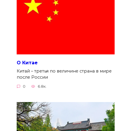
О Китае
Китай – третья по величине страна в мире
после России
0
6.8к.