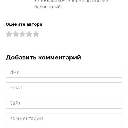
+79994441405 (Звонок по России
бесплатный)
Оцените автора
Добавить комментарий
Имя
*
Email
*
Сайт
Комментарий