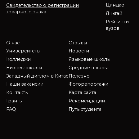
Циндао
Свидетельство о регистрации
товарного знака
Яньтай
Рейтинги
вузов
О нас
Отзывы
Университеты
Новости
Колледжи
Языковые школы
Бизнес-школы
Средние школы
Западный диплом в Китае
Полезно
Наши вакансии
Фоторепортажи
Контакты
Карта сайта
Гранты
Рекомендации
FAQ
Путь студента