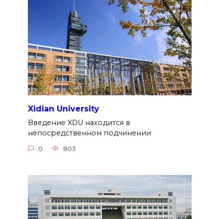
Xidian University
Введение XDU находится в
непосредственном подчинении
0
803