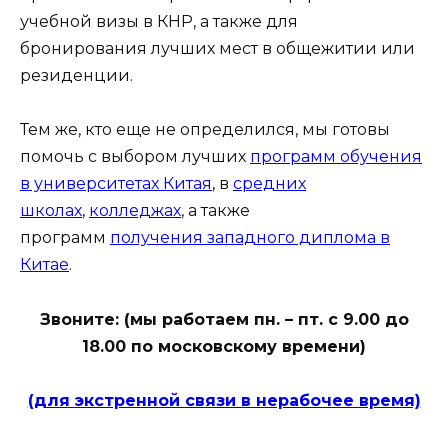
учебной визы в КНР, а также для
бронирования лучших мест в общежитии или
резиденции.
Тем же, кто еще не определился, мы готовы
помочь с выбором лучших
программ обучения
в университетах Китая
, в
средних
школах
,
колледжах
, а также
программ
получения западного диплома в
Китае
.
Звоните:
(мы работаем пн. – пт. с 9.00 до
18.00 по московскому времени)
(для экстренной связи в нерабочее время)