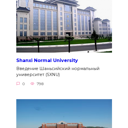
Shanxi Normal University
Введение Шаньсийский нормальный
университет (SXNU)
0
798