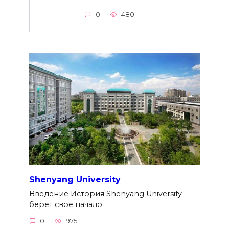
0
480
Shenyang University
Введение История Shenyang University
берет свое начало
0
975