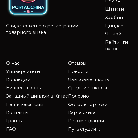
Пекин
Шанхай
Харбин
Циндао
Свидетельство о регистрации
товарного знака
Яньтай
Рейтинги
вузов
О нас
Отзывы
Университеты
Новости
Колледжи
Языковые школы
Бизнес-школы
Средние школы
Западный диплом в Китае
Полезно
Наши вакансии
Фоторепортажи
Контакты
Карта сайта
Гранты
Рекомендации
FAQ
Путь студента