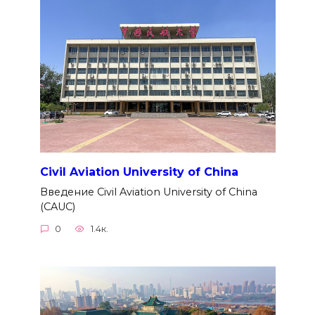
Civil Aviation University of China
Введение Civil Aviation University of China
(CAUC)
0
1.4к.