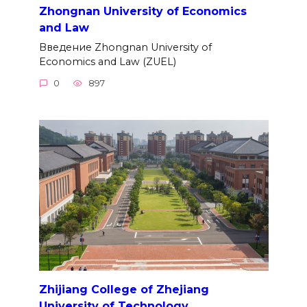
Zhongnan University of Economics
and Law
Введение Zhongnan University of
Economics and Law (ZUEL)
0
897
Zhijiang College of Zhejiang
University of Technology