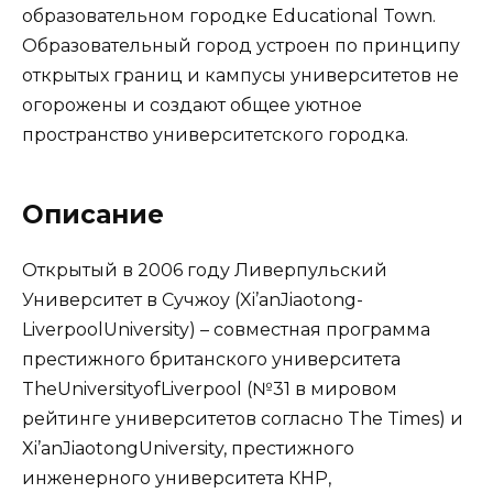
образовательном городке Educational Town.
Образовательный город устроен по принципу
открытых границ и кампусы университетов не
огорожены и создают общее уютное
пространство университетского городка.
Описание
Открытый в 2006 году Ливерпульский
Университет в Сучжоу (Xi’anJiaotong-
LiverpoolUniversity) – совместная программа
престижного британского университета
TheUniversityofLiverpool (№31 в мировом
рейтинге университетов согласно The Times) и
Xi’anJiaotongUniversity, престижного
инженерного университета КНР,