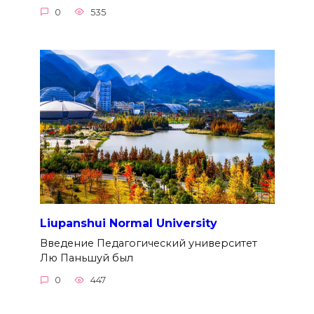
0
535
Liupanshui Normal University
Введение Педагогический университет
Лю Паньшуй был
0
447