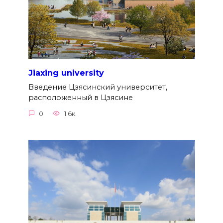
Jiaxing university
Введение Цзясинский университет,
расположенный в Цзясине
0
1.6к.