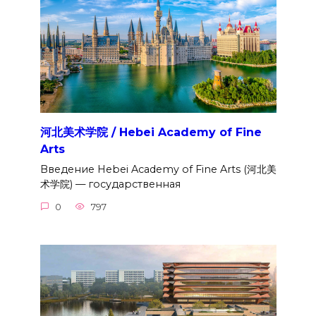
河北美术学院 / Hebei Academy of Fine
Arts
Введение Hebei Academy of Fine Arts (河北美
术学院) — государственная
0
797