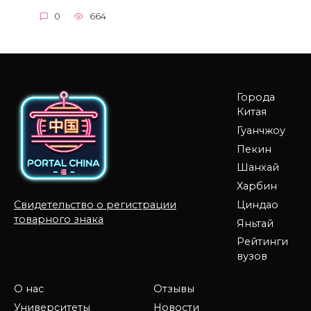
0
664
Города
Китая
Гуанчжоу
Пекин
Шанхай
Харбин
Циндао
Свидетельство о регистрации
товарного знака
Яньтай
Рейтинги
вузов
О нас
Отзывы
Университеты
Новости