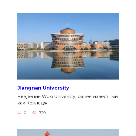
Jiangnan University
Введение Wuxi University, ранее известный
как Колледж
0
729