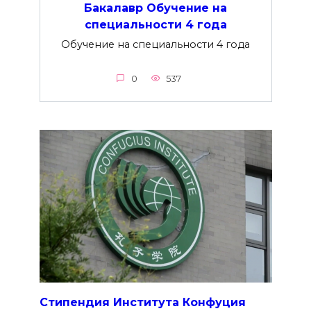
Бакалавр Обучение на
специальности 4 года
Обучение на специальности 4 года
0
537
Стипендия Института Конфуция