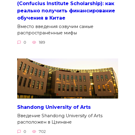
(Confucius Institute Scholarship): как
реально получить финансирование
обучения в Китае
Вместо введения озвучим самые
распространённые мифы
0
189
Shandong University of Arts
Введение Shandong University of Arts
расположен в Цзинане
0
702