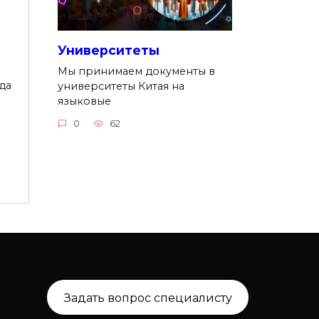
Университеты
Мы принимаем документы в
да
университеты Китая на
языковые
0
62
Задать вопрос специалисту