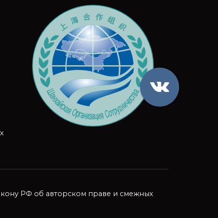
х
 закону РФ об авторском праве и смежных