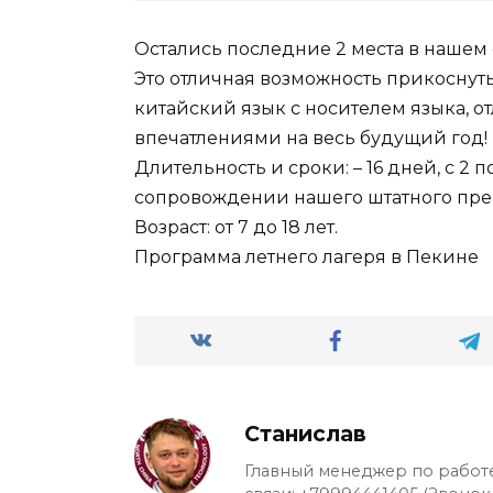
Остались последние 2 места в нашем
Это отличная возможность прикоснуть
китайский язык с носителем языка, о
впечатлениями на весь будущий год!
Длительность и сроки: – 16 дней, с 2 п
сопровождении нашего штатного преп
Возраст: от 7 до 18 лет.
Программа летнего лагеря в Пекине
Станислав
Главный менеджер по работе