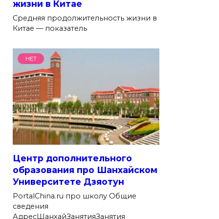
жизни в Китае
Средняя продолжительность жизни в
Китае — показатель
НЕТ
Центр дополнительного
образования про Шанхайском
Университете Дзяотун
PortalChina.ru про школу Общие
сведения
АдресШанхайЗанятияЗанятия