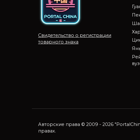
Гу
Пе
Ша
Ха
Свидетельство о регистрации
Ци
товарного знака
Ян
Ре
ву
Авторские права © 2009 - 2026 "PortalCh
правах.