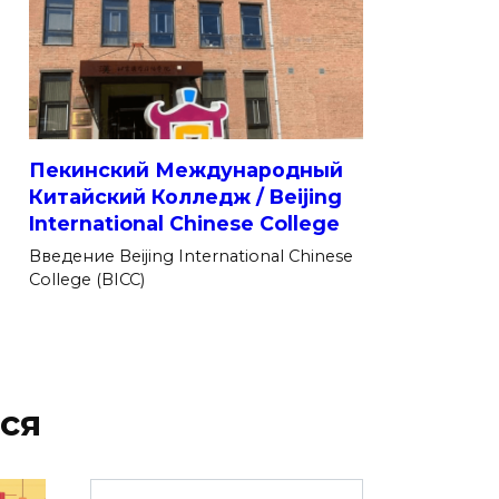
Пекинский Международный
Китайский Колледж / Beijing
International Chinese College
Введение Beijing International Chinese
College (BICC)
ся