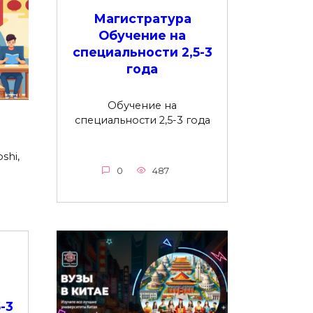
Магистратура
Обучение на
специальности 2,5-3
года
Обучение на
специальности 2,5-3 года
shi,
0
487
-3