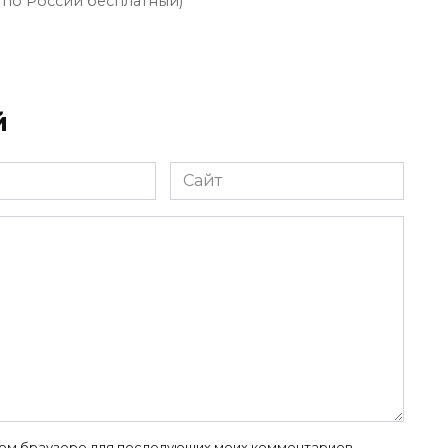
 по России бесплатный)
й
Сайт
 этом браузере для последующих моих комментариев.