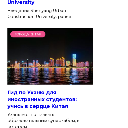
University
Введение Shenyang Urban
Construction University, ранее
ГОРОДА КИТАЯ
Гид по Уханю для
иностранных студентов:
учись в сердце Китая
Ухань можно назвать
образовательным суперхабом, в
котором