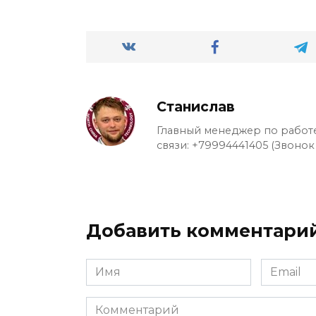
Станислав
Главный менеджер по работе
связи: +79994441405 (Звонок
Добавить комментари
Имя
Email
*
*
Комментарий