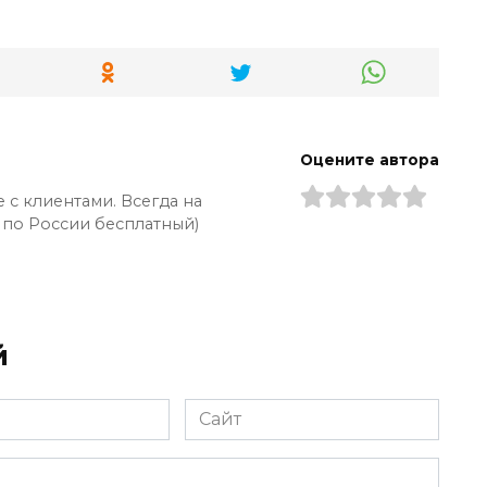
Оцените автора
 с клиентами. Всегда на
 по России бесплатный)
й
Сайт