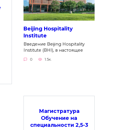
e
Beijing Hospitality
Institute
Введение Beijing Hospitality
Institute (BHI), в настоящее
0
1.5к.
Магистратура
Обучение на
специальности 2,5-3