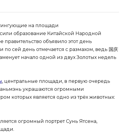
ингующие на площади
асили образование Китайской Народной
е правительство объявило этот день
 по сей день отмечается с размахом, ведь 国庆
аменует начало одной из двух Золотых недель
ы
, центральные площади, в первую очередь
ьаньмэнь украшаются огромными
ом которых является одно из трёх животных:
яется огромный портрет Сунь Ятсена,
ощади.