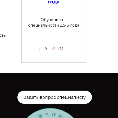
года
Обучение на
специальности 2,5-3 года
сть
0
475
Задать вопрос специалисту