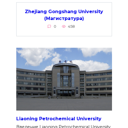
Zhejiang Gongshang University
(Магистратура)
0
458
Liaoning Petrochemical University
Введение Liaoning Petrochemical University