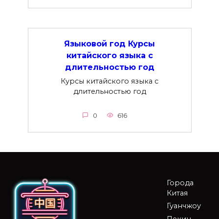
Языковой год Курсы
китайского языка с
длительностью год
Курсы китайского языка с
длительностью год
0
616
Города
Китая
Гуанчжоу