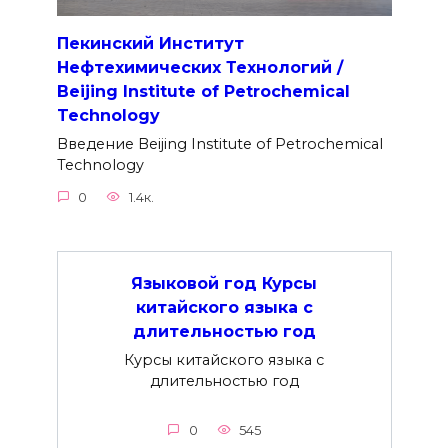
Пекинский Институт
Нефтехимических Технологий /
Beijing Institute of Petrochemical
Technology
Введение Beijing Institute of Petrochemical
Technology
0
1.4к.
Языковой год Курсы
китайского языка с
длительностью год
Курсы китайского языка с
длительностью год
0
545