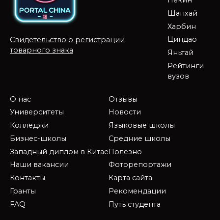
Пекин
Шанхай
Харбин
Циндао
Свидетельство о регистрации
товарного знака
Яньтай
Рейтинги
вузов
О нас
Отзывы
Университеты
Новости
Колледжи
Языковые школы
Бизнес-школы
Средние школы
Западный диплом в Китае
Полезно
Наши вакансии
Фоторепортажи
Контакты
Карта сайта
Гранты
Рекомендации
FAQ
Путь студента