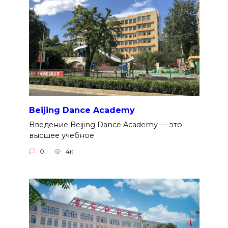
Beijing Dance Academy
Введение Beijing Dance Academy — это
высшее учебное
0
4к.