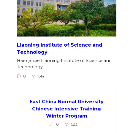
Liaoning Institute of Science and
Technology
Введение Liaoning Institute of Science and
Technology
0
614
East China Normal University
Chinese Intensive Training
Winter Program
0
523