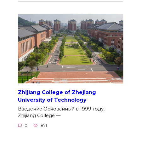
Zhijiang College of Zhejiang
University of Technology
Введение Основанный в 1999 году,
Zhijiang College —
0
871