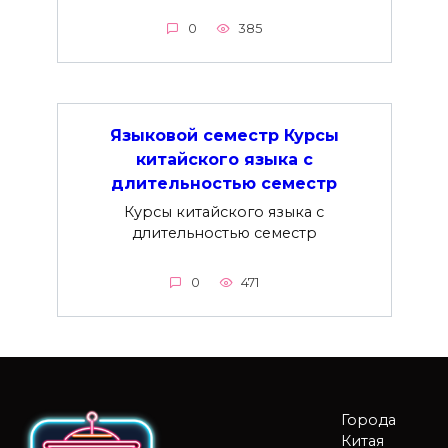
0
385
Языковой семестр Курсы
китайского языка с
длительностью семестр
Курсы китайского языка с
длительностью семестр
0
471
Города
Китая