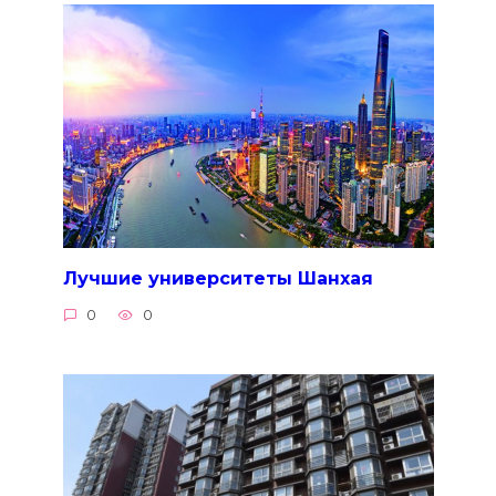
Лучшие университеты Шанхая
0
0