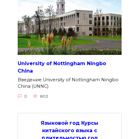
University of Nottingham Ningbo
China
Введение University of Nottingham Ningbo
China (UNNC)
0
803
Языковой год Курсы
китайского языка с
длительностью год