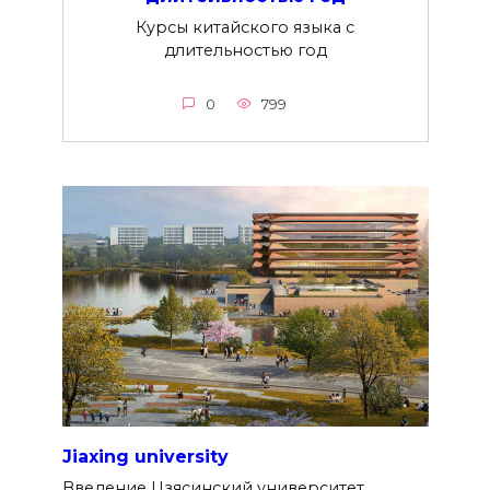
Курсы китайского языка с
длительностью год
0
799
Jiaxing university
Введение Цзясинский университет,