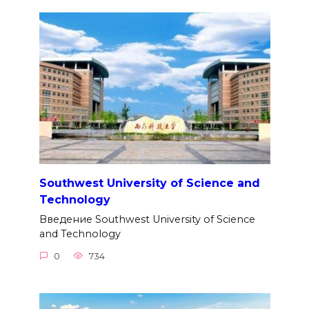
Southwest University of Science and
Technology
Введение Southwest University of Science
and Technology
0
734