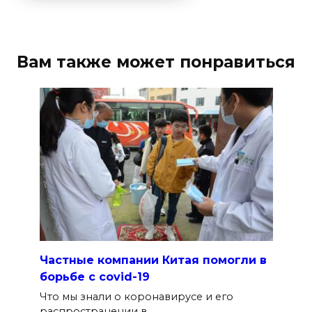
Вам также может понравиться
Частные компании Китая помогли в
борьбе с covid-19
Что мы знали о коронавирусе и его
распространении в