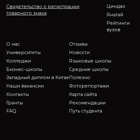
Циндао
Свидетельство о регистрации
товарного знака
Яньтай
Рейтинги
вузов
О нас
Отзывы
Университеты
Новости
Колледжи
Языковые школы
Бизнес-школы
Средние школы
Западный диплом в Китае
Полезно
Наши вакансии
Фоторепортажи
Контакты
Карта сайта
Гранты
Рекомендации
FAQ
Путь студента