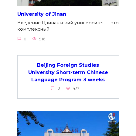
University of Jinan
Введение Цзинаньский университет — это
комплексный
0
916
Beijing Foreign Studies
University Short-term Chinese
Language Program 3 weeks
0
477