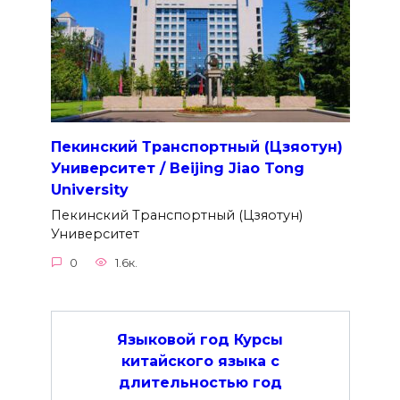
Пекинский Транспортный (Цзяотун)
Университет / Beijing Jiao Tong
University
Пекинский Транспортный (Цзяотун)
Университет
0
1.6к.
Языковой год Курсы
китайского языка с
длительностью год