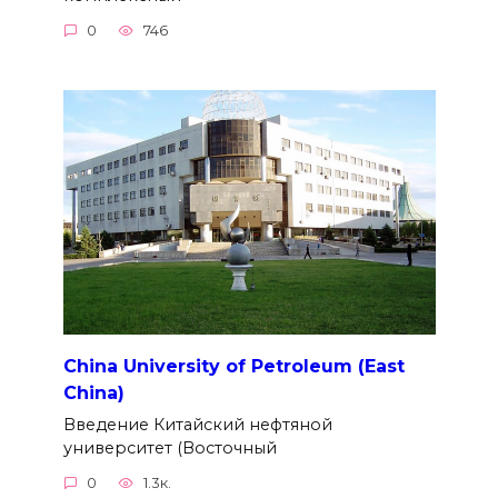
0
746
China University of Petroleum (East
China)
Введение Китайский нефтяной
университет (Восточный
0
1.3к.