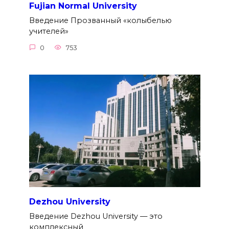
Fujian Normal University
Введение Прозванный «колыбелью
учителей»
0
753
Dezhou University
Введение Dezhou University — это
комплексный