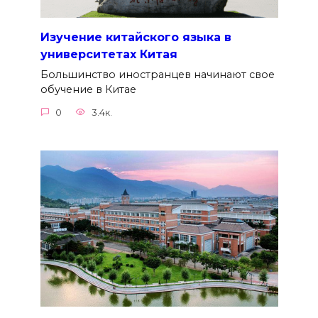
Изучение китайского языка в
университетах Китая
Большинство иностранцев начинают свое
обучение в Китае
0
3.4к.