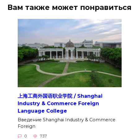
Вам также может понравиться
上海工商外国语职业学院 / Shanghai
Industry & Commerce Foreign
Language College
Введение Shanghai Industry & Commerce
Foreign
0
737