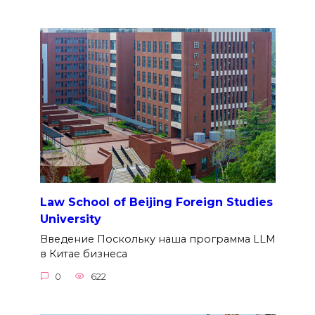
Law School of Beijing Foreign Studies
University
Введение Поскольку наша программа LLM
в Китае бизнеса
0
622