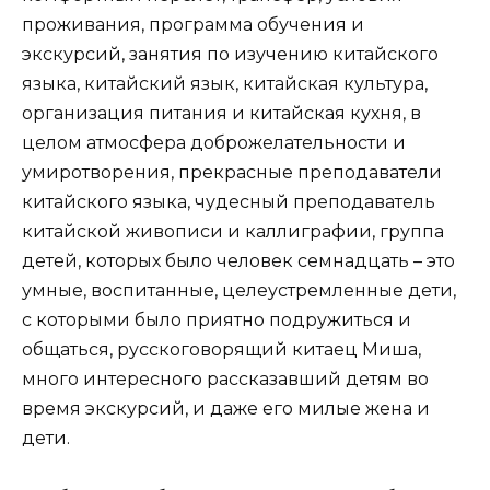
проживания, программа обучения и
экскурсий, занятия по изучению китайского
языка, китайский язык, китайская культура,
организация питания и китайская кухня, в
целом атмосфера доброжелательности и
умиротворения, прекрасные преподаватели
китайского языка, чудесный преподаватель
китайской живописи и каллиграфии, группа
детей, которых было человек семнадцать – это
умные, воспитанные, целеустремленные дети,
с которыми было приятно подружиться и
общаться, русскоговорящий китаец Миша,
много интересного рассказавший детям во
время экскурсий, и даже его милые жена и
дети.