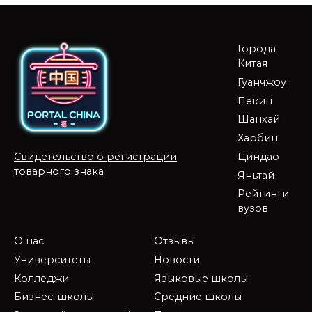
Города
Китая
Гуанчжоу
Пекин
Шанхай
Харбин
Циндао
Свидетельство о регистрации
товарного знака
Яньтай
Рейтинги
вузов
О нас
Отзывы
Университеты
Новости
Колледжи
Языковые школы
Бизнес-школы
Средние школы