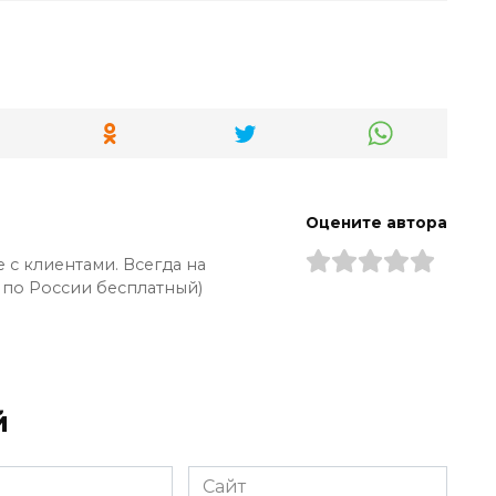
Оцените автора
 с клиентами. Всегда на
 по России бесплатный)
й
Сайт