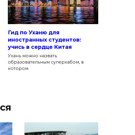
Гид по Уханю для
иностранных студентов:
учись в сердце Китая
Ухань можно назвать
образовательным суперхабом, в
котором
ся