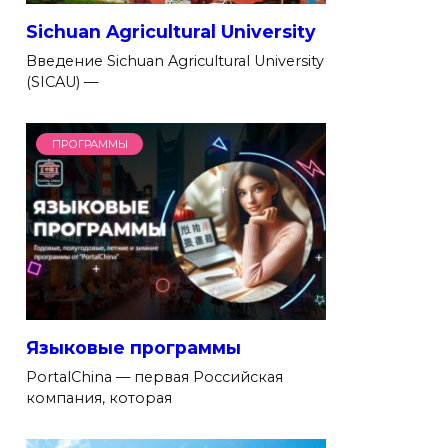
Sichuan Agricultural University
Введение Sichuan Agricultural University
(SICAU) —
ПРОГРАММЫ
Языковые программы
PortalChina — первая Российская
компания, которая