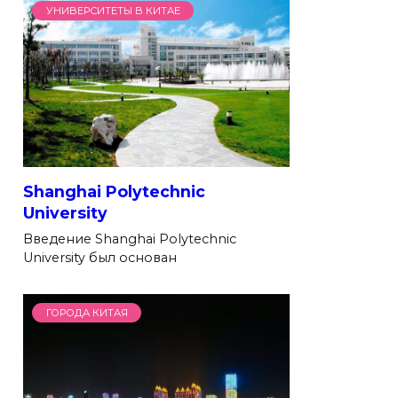
УНИВЕРСИТЕТЫ В КИТАЕ
Shanghai Polytechnic
University
Введение Shanghai Polytechnic
University был основан
ГОРОДА КИТАЯ