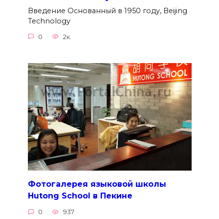
Введение Основанный в 1950 году, Beijing
Technology
0
2к.
Фотогалерея языковой школы
Hutong School в Пекине
0
937