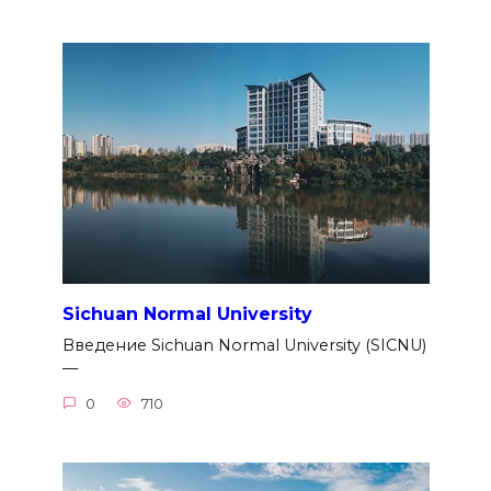
Sichuan Normal University
Введение Sichuan Normal University (SICNU)
—
0
710