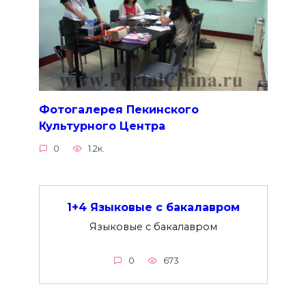
Фотогалерея Пекинского
Культурного Центра
0
1.2к.
1+4 Языковые с бакалавром
Языковые с бакалавром
0
673