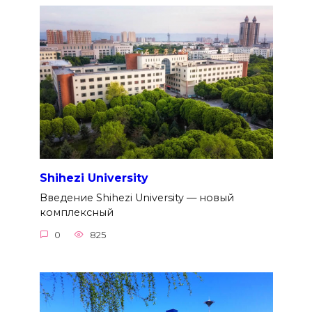
Shihezi University
Введение Shihezi University — новый
комплексный
0
825