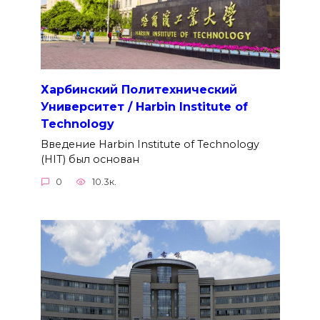
Харбинский Политехнический
Университет / Harbin Institute of
Technology
Введение Harbin Institute of Technology
(HIT) был основан
0
10.3к.