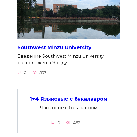
Southwest Minzu University
Введение Southwest Minzu University
расположен в Чэнду
0
537
1+4 Языковые с бакалавром
Языковые с бакалавром
0
462