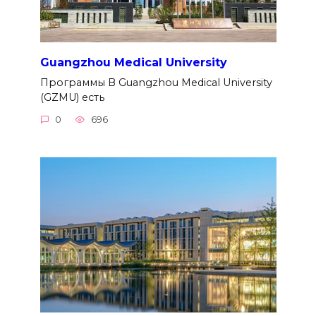
Guangzhou Medical University
Программы В Guangzhou Medical University
(GZMU) есть
0
696