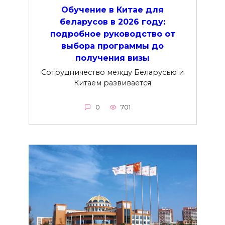
Обучение в Китае для
беларусов в 2026 году:
подробное руководство от
выбора программы до
получения визы
Сотрудничество между Беларусью и
Китаем развивается
0
701