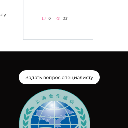
ity
0
331
Задать вопрос специалисту