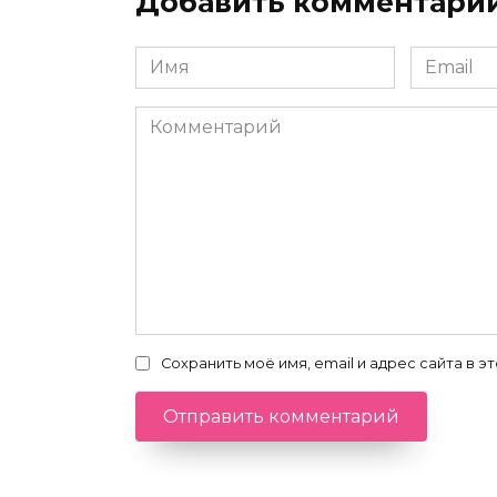
Добавить комментари
Имя
Email
*
*
Комментарий
Сохранить моё имя, email и адрес сайта в