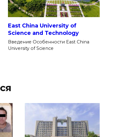
East China University of
Science and Technology
Введение Особенности East China
University of Science
ся