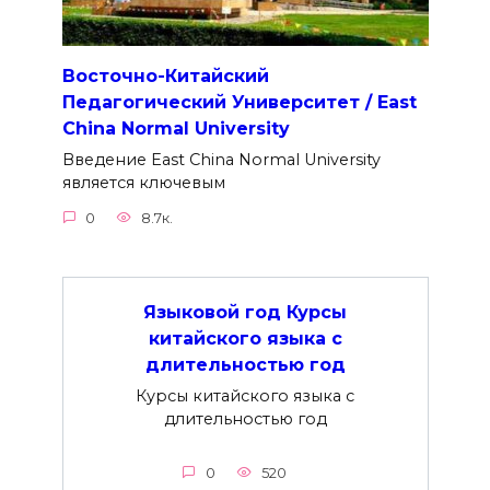
Восточно-Китайский
Педагогический Университет / East
China Normal University
Введение East China Normal University
является ключевым
0
8.7к.
Языковой год Курсы
китайского языка с
длительностью год
Курсы китайского языка с
длительностью год
0
520