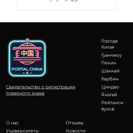
0
459
Города
Китая
Гуанчжоу
Пекин
Шанхай
Харбин
Циндао
Свидетельство о регистрации
товарного знака
Яньтай
Рейтинги
вузов
О нас
Отзывы
Университеты
Новости