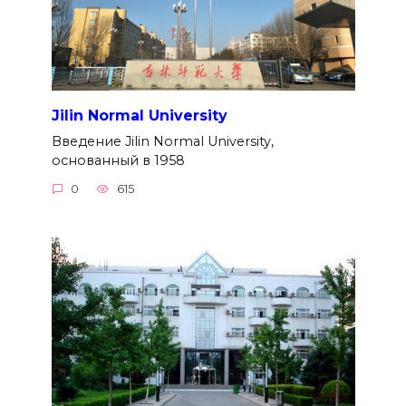
Jilin Normal University
Введение Jilin Normal University,
основанный в 1958
0
615